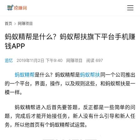
首页
网赚项目
蚂蚁精帮是什么？蚂蚁帮扶旗下平台手机赚
钱APP
追忆
2019年11月2日 下午9:40
网赚项目
阅读 697
蚂蚁精帮
是什么？蚂蚁精帮是
蚂蚁帮扶
同一个公司推出
的一个平台，界面，操作，以及规则这些，和蚂蚁帮扶是一
模一样。
蚂蚁精帮进入后首先要答题，反正都是一些简单的问
题，完成后才能开始接任务，新人没有什么引导和新人任
务，所以他首页有个蚂蚁精帮试运营。