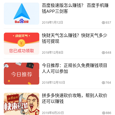
百度极速版怎么赚钱？ 百度手机赚
钱APP三剑客
2019年1月12日
937
快财天气怎么赚钱？快财天气多少
钱可提现
2018年12月8日
648
今日推荐：正规长久免费赚钱项目
人人可以参加
2018年12月10日
764
拼多多快速砍价攻略，帮别人砍价
还可以赚钱
2019年6月20日
886