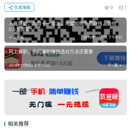
生成海报
0
1
人气联盟，为双十一加油，淘宝加购免费赚钱，最低
0.5元提现！
上一篇
2019年11月1日 下午9:22
网上兼职，手机兼职赚钱选对方法还重要
2019年11月6日 上午11:30
下一篇
相关推荐