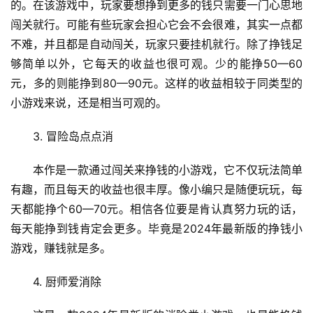
的。在该游戏中，玩家要想挣到更多的钱只需要一门心思地
闯关就行。可能有些玩家会担心它会不会很难，其实一点都
不难，并且都是自动闯关，玩家只要挂机就行。除了挣钱足
够简单以外，它每天的收益也很可观。少的能挣50—60
元，多的则能挣到80—90元。这样的收益相较于同类型的
小游戏来说，还是相当可观的。
3. 冒险岛点点消
本作是一款通过闯关来挣钱的小游戏，它不仅玩法简单
有趣，而且每天的收益也很丰厚。像小编只是随便玩玩，每
天都能挣个60—70元。相信各位要是肯认真努力玩的话，
每天能挣到钱肯定会更多。毕竟是2024年最新版的挣钱小
游戏，赚钱就是多。
4. 厨师爱消除