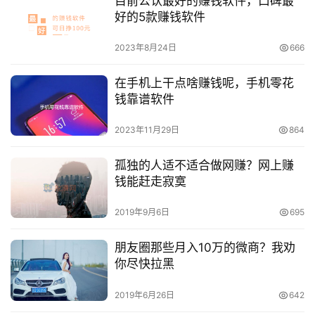
目前公认最好的赚钱软件，口碑最
好的5款赚钱软件
2023年8月24日
666
在手机上干点啥赚钱呢，手机零花
钱靠谱软件
2023年11月29日
864
孤独的人适不适合做网赚？网上赚
钱能赶走寂寞
2019年9月6日
695
朋友圈那些月入10万的微商？我劝
你尽快拉黑
2019年6月26日
642