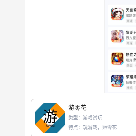
游零花
类型：游戏试玩
特点：玩游戏，赚零花