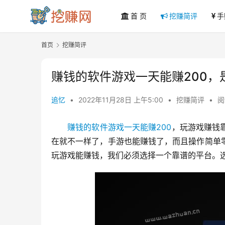
首 页
挖赚简评
手
首页
挖赚简评
赚钱的软件游戏一天能赚200，
追忆
•
2022年11月28日 上午5:00
•
挖赚简评
•
阅
赚钱的软件游戏一天能赚200
，玩游戏赚钱
在就不一样了，手游也能赚钱了，而且操作简单
玩游戏能赚钱，我们必须选择一个靠谱的平台。选