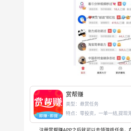
赏帮赚
类型：悬赏任务
特点：零投资，一单一结,提现无
注册赏帮赚APP之后就可以去领游戏任务，