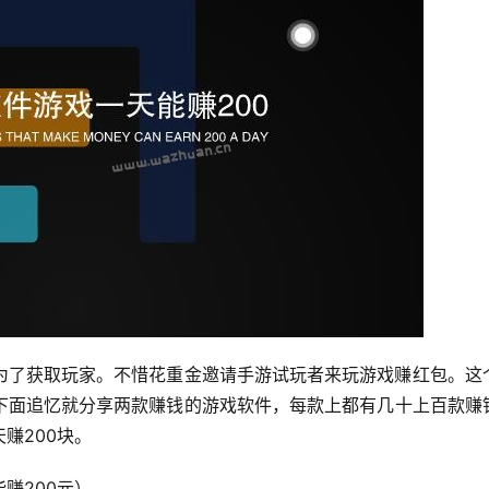
为了获取玩家。不惜花重金邀请手游试玩者来玩游戏赚红包。这
下面追忆就分享两款赚钱的游戏软件，每款上都有几十上百款赚
赚200块。
赚200元）