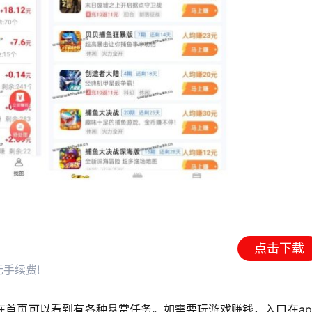
点击下载
手续费!
在首页可以看到有各种悬赏任务。如需要玩游戏赚钱，入口在ap