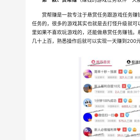
赏帮赚是一款专注于悬赏任务跟游戏任务赚
任务的，很多的游戏其实也就是去打怪升级就可
里如果不喜欢玩游戏的，还能做悬赏任务赚钱。
几十上百，熟悉操作后就可以实现一天赚到200