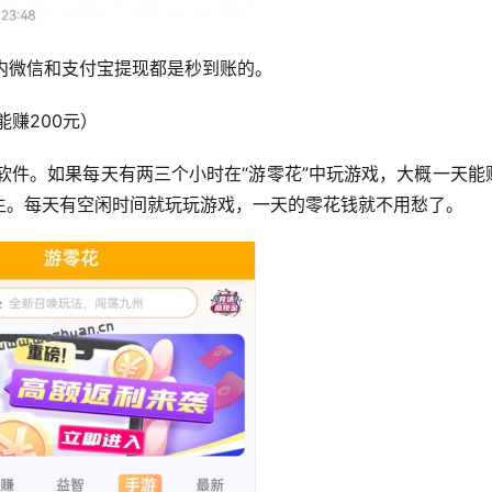
以内微信和支付宝提现都是秒到账的。
能赚200元）
钱软件。如果每天有两三个小时在“游零花”中玩游戏，大概一天能
生。每天有空闲时间就玩玩游戏，一天的零花钱就不用愁了。