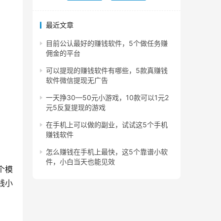
最近文章
目前公认最好的赚钱软件，5个做任务赚
佣金的平台
可以提现的赚钱软件有哪些，5款真赚钱
软件微信提现无广告
一天挣30—50元小游戏，10款可以1元2
元5反复提现的游戏
在手机上可以做的副业，试试这5个手机
赚钱软件
怎么赚钱在手机上最快，这5个靠谱小软
件，小白当天也能见效
个模
钱小