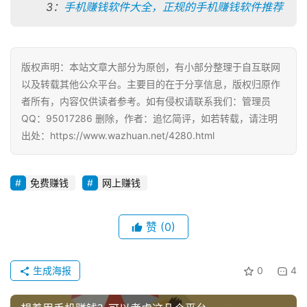
首
3：
手机赚钱软件大全，正规的手机赚钱软件推荐
页
版权声明：本站文章大部分为原创，有小部分整理于自互联网
挖
以及转载其他公众平台。主要目的在于分享信息，版权归原作
赚
者所有，内容仅供读者参考。如有侵权请联系我们：管理员
简
QQ：95017286 删除，作者：追忆简评，如若转载，请注明
评
登录
注册
出处：https://www.wazhuan.net/4280.html
手
免费赚钱
网上赚钱
赚
A
P
赞
(0)
P
生成海报
0
4