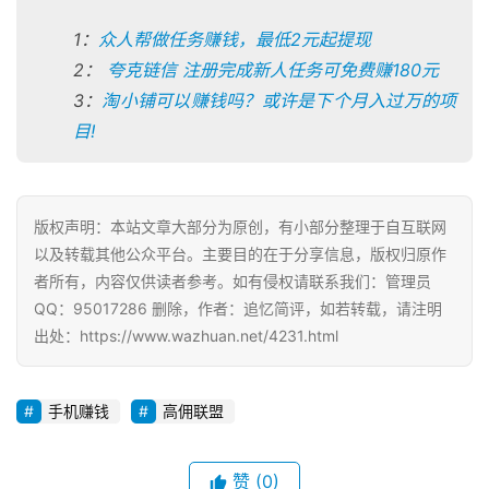
1：
众人帮做任务赚钱，最低2元起提现
2：
夸克链信 注册完成新人任务可免费赚180元
3：
淘小铺可以赚钱吗？或许是下个月入过万的项
目!
版权声明：本站文章大部分为原创，有小部分整理于自互联网
以及转载其他公众平台。主要目的在于分享信息，版权归原作
者所有，内容仅供读者参考。如有侵权请联系我们：管理员
QQ：95017286 删除，作者：追忆简评，如若转载，请注明
出处：https://www.wazhuan.net/4231.html
手机赚钱
高佣联盟
赞
(0)