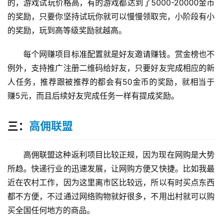
的，游戏试玩价格高，有的游戏都达到了5000-20000金币
的奖励，只要你坚持试玩你就可以慢慢领取完，小阶段有小
的奖励，玩到高等级奖励就越高。
每个网赚项目标准配置就是好友邀请赚钱。赏金榜也不
例外，支持推广注册二维码给好友，只要好友完成相应的新
人任务，推荐跟被推荐的都会有50金币的奖励，就相当于
赚5元，而且后续好友完成任务一样有提成奖励。
三：
高佣联盟
高佣联盟这种返利项目比较正规，因为现在网购是大势
所趋。快递行业的迅速发展，让网购方便又快捷。比如我最
近在农村工作，因为这里离市区比较远，所以有时买点东西
都不方便，不过通过网络购物就好很多，不用出村就可以购
买全国任何地方的商品。