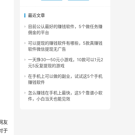
最近文章
目前公认最好的赚钱软件，5个做任务赚
佣金的平台
可以提现的赚钱软件有哪些，5款真赚钱
软件微信提现无广告
一天挣30—50元小游戏，10款可以1元2
元5反复提现的游戏
在手机上可以做的副业，试试这5个手机
赚钱软件
怎么赚钱在手机上最快，这5个靠谱小软
件，小白当天也能见效
网友
对于