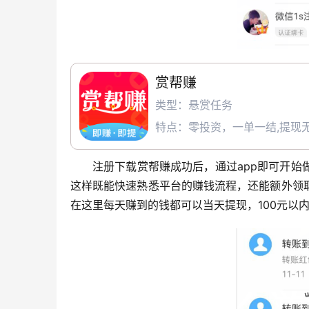
赏帮赚
类型：悬赏任务
特点：零投资，一单一结,提现无
注册下载赏帮赚成功后，通过app即可开
这样既能快速熟悉平台的赚钱流程，还能额外领
在这里每天赚到的钱都可以当天提现，100元以