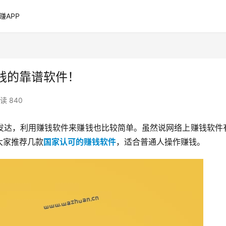
赚APP
钱的靠谱软件！
读 840
发达，利用赚钱软件来赚钱也比较简单。虽然说网络上赚钱软件
大家推荐几款
国家认可的赚钱软件
，适合普通人操作赚钱。