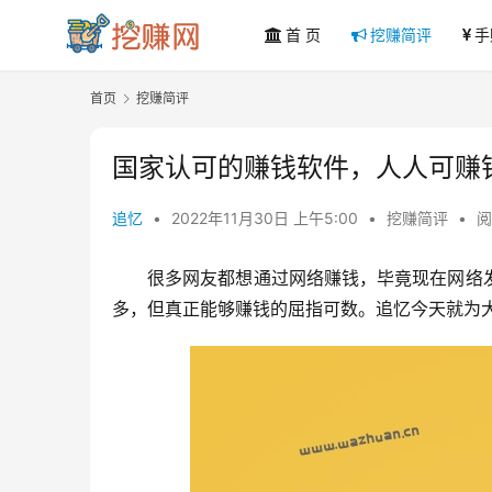
首 页
挖赚简评
手
首页
挖赚简评
国家认可的赚钱软件，人人可赚
追忆
•
2022年11月30日 上午5:00
•
挖赚简评
•
阅
很多网友都想通过网络赚钱，毕竟现在网络
多，但真正能够赚钱的屈指可数。追忆今天就为