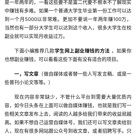
是一年两年的，一看这些要不是富二代要不根本不了解现实
中赚钱有多难。如果一个普通大学生毕业第一份工作可以达
到一个月5000以非常难。更加不要说一年两年赚100万，
当然也有一部分大学生可以达到这个收入，很多大学生在校
副业就可以实现月收益过万。
下面小编推荐几款
学生网上副业赚钱的方法
 ，如果你
也想副业赚钱，可以看看这些下面有没有适合的项目。
一，写文章
（做自媒体或者替一些人写发言稿、或是一
些普刊小论文等等。）
现在内容非常缺少，不管什么平台到需要大量优质内
容，如今日头条在上面可以做自媒体赚钱，也就是我们写一
些相关文章发布上去，阅读的人越多给我们带来的收益就越
高。如果不想自己运营自媒体号，我们还可以写文章卖给别
人，现在有很多网站跟公众号到收文章，或者招聘写手。只