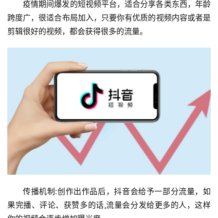
疫情期间爆发的短视频平台，适合分享各类东西，年龄
跨度广，很适合布局加入，只要你有优质的视频内容或者是
剪辑很好的视频，都会获得很多的流量。
首
页
挖
赚
简
评
登录
注册
传播机制:创作出作品后，抖音会给予一部分流量，如
果完播、评论、获赞多的话,流量会分发给更多的人，这样
手