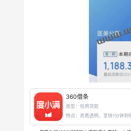
360借条
类型：信用贷款
特点：息费透明，至快1分钟到账