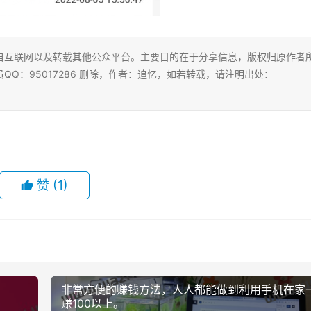
自互联网以及转载其他公众平台。主要目的在于分享信息，版权归原作者
Q：95017286 删除，作者：追忆，如若转载，请注明出处：
赞
(1)
非常方便的赚钱方法，人人都能做到利用手机在家
赚100以上。