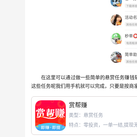
在这里可以通过做一些简单的悬赏任务赚钱
这些任务呢我们用手机就可以完成，只要是按商
赏帮赚
类型：悬赏任务
特点：零投资，一单一结,提现无