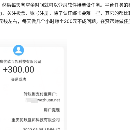
P，然后每天有空余时间就可以登录软件接单做任务。平台任务的
力、关注投票、账号注册，除了认证绑卡要难一些，其它的都比
5元钱左右，每天做几个小时赚个200元不成问题。在赏帮赚做任