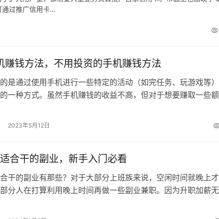
可通过推广信用卡…
手机赚钱方法，不用投资的手机赚钱方法
的是通过使用手机进行一些特定的活动（如完任务、玩游戏等）
的一种方式。虽然手机赚钱的收益不高，但对于想要赚取一些额
金的人来说，这是一种简单的方式，而…
2023年5月12日
适合干的副业，新手入门必看
合干的副业有那些？对于大部分上班族来说，空闲时间就晚上才
部分人在打算利用晚上时间再做一些副业兼职。因为升职加薪无
本满足不了自己的需求，就希望通过兼职做…