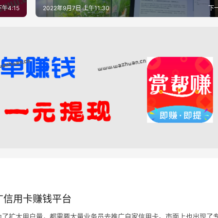
下午4:15
2022年9月7日 上午11:30
下
广信用卡赚钱平台
为了扩大用户量，都需要大量业务员去推广自家信用卡。市面上也出现了