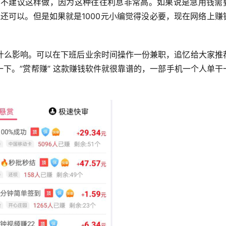
小编不建议这样做，因为这种往往利息非常高。如果说是急用钱需
钱还可以。但是如果就是1000元小编觉得没必要，现在网络上赚
什么影响。可以在下班后业余时间操作一份兼职，追忆给大家推
下。”赏帮赚” 这款赚钱软件就很靠谱的，一部手机一个人单干