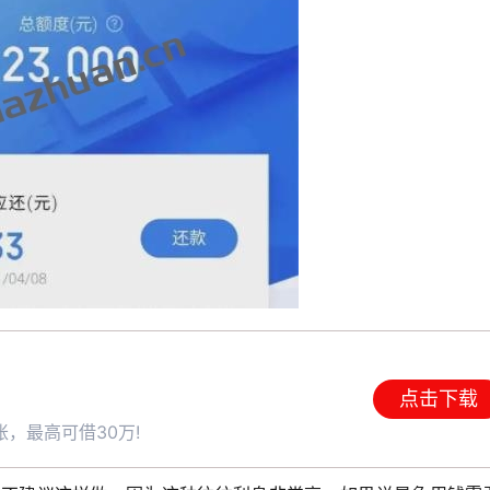
点击下载
，最高可借30万!