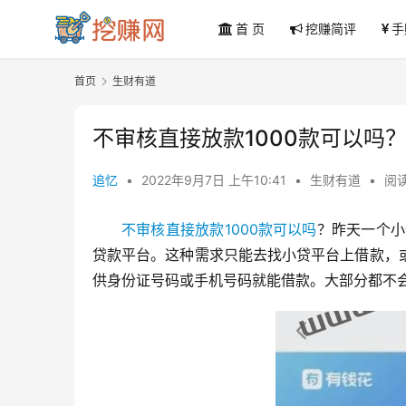
首 页
挖赚简评
手
首页
生财有道
不审核直接放款1000款可以吗？
追忆
•
2022年9月7日 上午10:41
•
生财有道
•
阅读
不审核直接放款1000款可以吗
？昨天一个小
贷款平台。这种需求只能去找小贷平台上借款，
供身份证号码或手机号码就能借款。大部分都不