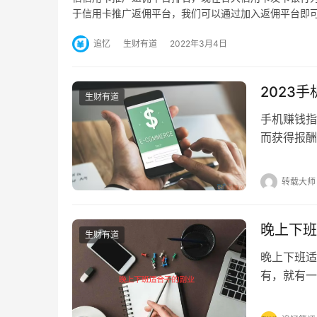
于信用卡推广返佣平台，我们可以通过加入返佣平台即
追忆
生财有道
2022年3月4日
2023
生财有道
手机赚钱指
而获得报酬
收入或者酬
转载大师
晚上下班
生财有道
晚上下班适
有，就有一
望，工资根