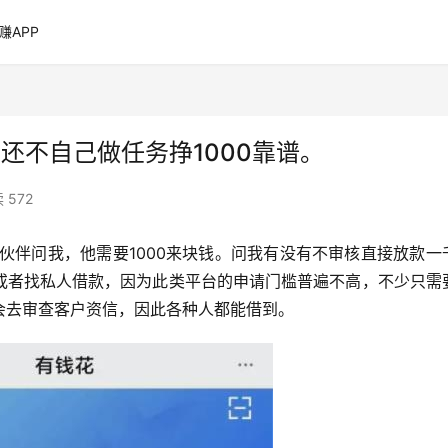
赚APP
还不自己做任务挣1000靠谱。
 572
伙伴问我，他需要1000来块钱。问我有没有不审核直接放款一
或者找私人借款，因为此类平台的申请门槛普遍不高，不少只需
会去审查客户资信，因此各种人都能借到。