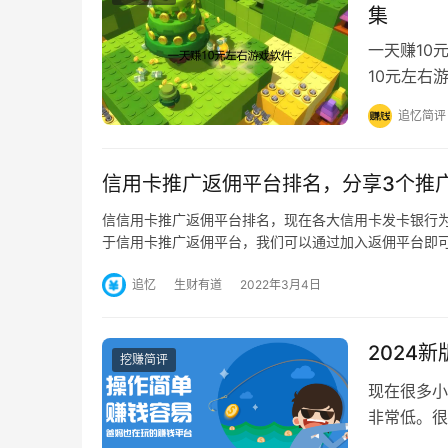
集
一天赚10
10元左右
宝妈，学生
追忆简评
信用卡推广返佣平台排名，分享3个推
信信用卡推广返佣平台排名，现在各大信用卡发卡银行
于信用卡推广返佣平台，我们可以通过加入返佣平台即
追忆
生财有道
2022年3月4日
2024
挖赚简评
现在很多小
非常低。很
忆就为大家