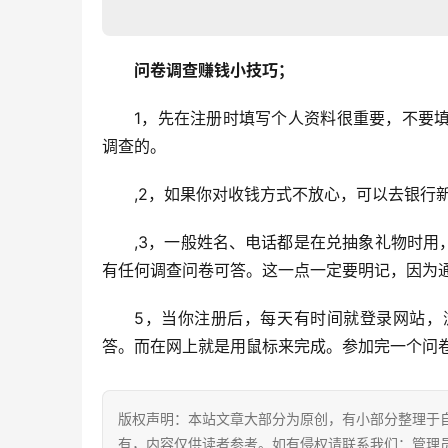
问卷调查赚钱小技巧；
1，先在注册时填写个人资料很重要，不要
调查的。
,2，如果你对收钱方式不放心，可以去银行
,3，一般姓名、电话都是在兑抽象礼物时用
有任何调查问卷可答。这一点一定要明记，因为
5，当你注册后，每天有时间就登录网站，
答。而在网上就是用鼠标来完成。参加完一个问卷
版权声明：本站文章大部分为原创，有小部分整理于
有，内容仅供读者参考。如有侵权请联系我们：管理员Q