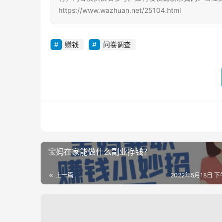
https://www.wazhuan.net/25104.html
赚钱
问卷调查
宝妈在家能做什么副业挣钱？
上一篇
2022年5月18日 下