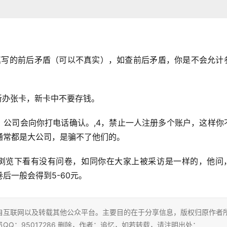
填写的前后矛盾（可以不真实），如查前后矛盾，你是不会允计
新办张卡，新卡中不要存钱。
，公司会向你打电话确认。,4，禁止一人注册多个账户，这样你
通常都是大公司，是骗不了他们的。
浏览下看有没有问卷，如同你在大家上被采访是一样的，他问
后一般会得到5-60元。
自互联网以及转载其他公众平台。主要目的在于分享信息，版权归原作者
Q：95017286 删除，作者：追忆，如若转载，请注明出处：