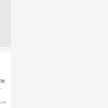
过微
的
2.8K