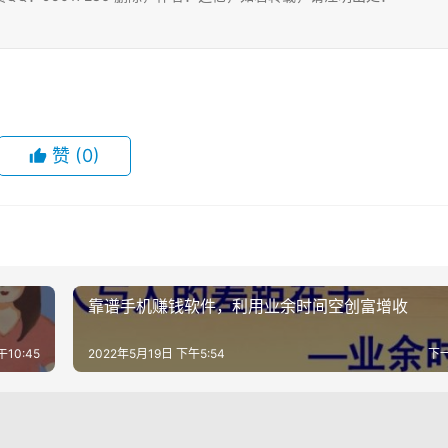
赞
(0)
靠谱手机赚钱软件，利用业余时间空创富增收
午10:45
2022年5月19日 下午5:54
下