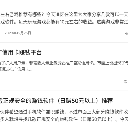
元左右游戏推荐有哪些？今天追忆在这里为大家分享几款可以一
游戏软件。每天玩玩游戏都能有10元左右的收益。这类游戏非常
党操作，在空闲时候可以轻松赚…
2023年12月25日
广信用卡赚钱平台
为了扩大用户量，都需要大量业务员去推广自家信用卡。市面上也出现了
可通过推广信用卡…
新版正规安全的赚钱软件（日赚50元以上）推荐
伙伴希望通过手机软件兼职赚钱，不过市面上大部分赚钱软件收
多人就想寻找几款正规安全的赚钱软件（日赚50元以上）。今
推荐几款正规安全的赚钱软件，用户…