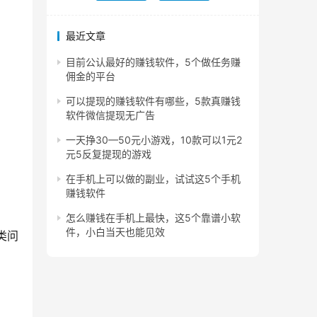
最近文章
目前公认最好的赚钱软件，5个做任务赚
佣金的平台
可以提现的赚钱软件有哪些，5款真赚钱
软件微信提现无广告
一天挣30—50元小游戏，10款可以1元2
元5反复提现的游戏
在手机上可以做的副业，试试这5个手机
赚钱软件
怎么赚钱在手机上最快，这5个靠谱小软
件，小白当天也能见效
类问