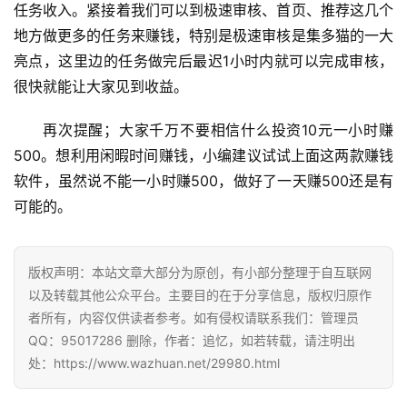
任务收入。紧接着我们可以到极速审核、首页、推荐这几个
地方做更多的任务来赚钱，特别是极速审核是集多猫的一大
亮点，这里边的任务做完后最迟1小时内就可以完成审核，
很快就能让大家见到收益。
再次提醒；大家千万不要相信什么投资10元一小时赚
500。想利用闲暇时间赚钱，小编建议试试上面这两款赚钱
软件，虽然说不能一小时赚500，做好了一天赚500还是有
可能的。
版权声明：本站文章大部分为原创，有小部分整理于自互联网
以及转载其他公众平台。主要目的在于分享信息，版权归原作
者所有，内容仅供读者参考。如有侵权请联系我们：管理员
QQ：95017286 删除，作者：追忆，如若转载，请注明出
处：https://www.wazhuan.net/29980.html