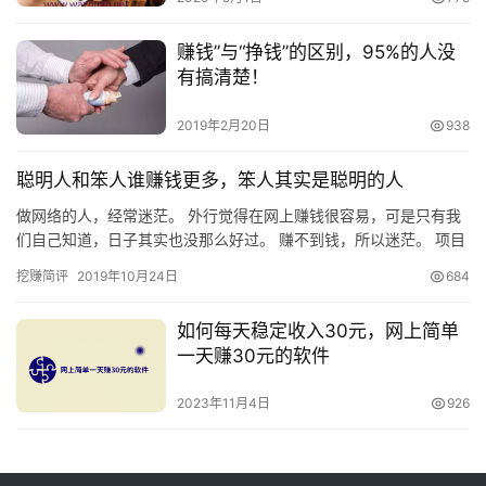
赚钱”与“挣钱”的区别，95%的人没
有搞清楚！
2019年2月20日
938
聪明人和笨人谁赚钱更多，笨人其实是聪明的人
做网络的人，经常迷茫。 外行觉得在网上赚钱很容易，可是只有我
们自己知道，日子其实也没那么好过。 赚不到钱，所以迷茫。 项目
太多，该做哪个，拿不定主意。哪个都觉得很好，但具体实施起来…
挖赚简评
2019年10月24日
684
如何每天稳定收入30元，网上简单
一天赚30元的软件
2023年11月4日
926