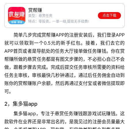
赏帮赚
点击下载
类型：悬赏任务
特点：零投资，一单一结,提现无手续费!
简单几步完成赏帮赚APP的注册安装后，我们登录APP
就可以领取到一个0.5元的新手红包。接着，我们去它的
APP首页或者是导航处的任务大厅接单做任务赚钱。你在赏
帮赚所做的悬赏任务都是有图文步骤的，不必担心自己不会
做，跟着步骤去完成。完成后提交任务审核所需要的资料给
任务主审核，审核最快几秒钟通过，通过后任务佣金自动到
账你的赏帮赚账户余额，然后再通过支付宝或者微信提现即
可。
2，集多猫app
集多猫app，专注于悬赏任务赚钱跟游戏试玩赚钱。这
款软件在业界还是非常出名的，是我见过的注册会员量最大