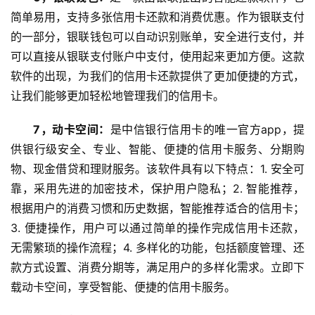
赚
简单易用，支持多张信用卡还款和消费优惠。作为银联支付
简
评
的一部分，银联钱包可以自动识别账单，安全进行支付，并
登录
注册
可以直接从银联支付账户中支付，使用起来更加方便。这款
软件的出现，为我们的信用卡还款提供了更加便捷的方式，
手
让我们能够更加轻松地管理我们的信用卡。
赚
A
7，动卡空间：
是中信银行信用卡的唯一官方app，提
P
供银行级安全、专业、智能、便捷的信用卡服务、分期购
P
物、现金借贷和理财服务。该软件具有以下特点：1. 安全可
靠，采用先进的加密技术，保护用户隐私；2. 智能推荐，
根据用户的消费习惯和历史数据，智能推荐适合的信用卡；
3. 便捷操作，用户可以通过简单的操作完成信用卡还款，
无需繁琐的操作流程；4. 多样化的功能，包括额度管理、还
款方式设置、消费分期等，满足用户的多样化需求。立即下
载动卡空间，享受智能、便捷的信用卡服务。