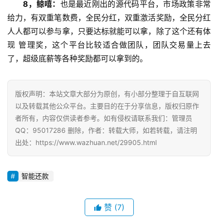
8，鲸嘻：
也是最近刚出的源代码平台，市场政策非常
给力，有双重笔数费，全民分红，双重激活奖励，全民分红
人人都可以参与拿，只要达标就能可以拿，除了这个还有体
现 管理奖，这个平台比较适合做团队，团队交易量上去
了，超级底薪等各种奖励都可以拿到的。
版权声明：本站文章大部分为原创，有小部分整理于自互联网
以及转载其他公众平台。主要目的在于分享信息，版权归原作
者所有，内容仅供读者参考。如有侵权请联系我们：管理员
QQ：95017286 删除，作者：转载大师，如若转载，请注明
出处：https://www.wazhuan.net/29905.html
智能还款
赞
(7)