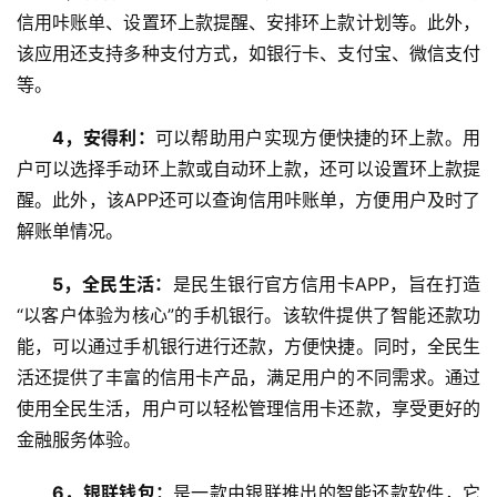
信用咔账单、设置环上款提醒、安排环上款计划等。此外，
该应用还支持多种支付方式，如银行卡、支付宝、微信支付
等。
4，安得利：
可以帮助用户实现方便快捷的环上款。用
户可以选择手动环上款或自动环上款，还可以设置环上款提
醒。此外，该APP还可以查询信用咔账单，方便用户及时了
解账单情况。
5，全民生活：
是民生银行官方信用卡APP，旨在打造
“以客户体验为核心”的手机银行。该软件提供了智能还款功
能，可以通过手机银行进行还款，方便快捷。同时，全民生
首
活还提供了丰富的信用卡产品，满足用户的不同需求。通过
页
使用全民生活，用户可以轻松管理信用卡还款，享受更好的
金融服务体验。
挖
6，银联钱包：
是一款由银联推出的智能还款软件，它