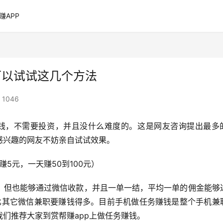
赚APP
，可以试试这几个方法
 1046
钱，不需要投资，并且没什么难度的。这是网友咨询提出最多
感兴趣的网友不妨亲自试试效果。
5元，一天赚50到100元）
，但也能够通过微信收款，并且一单一结，平均一单的佣金能够
说比其它微信兼职要赚钱得多。目前手机做任务赚钱是整个手机兼
们推荐大家到赏帮赚app上做任务赚钱。