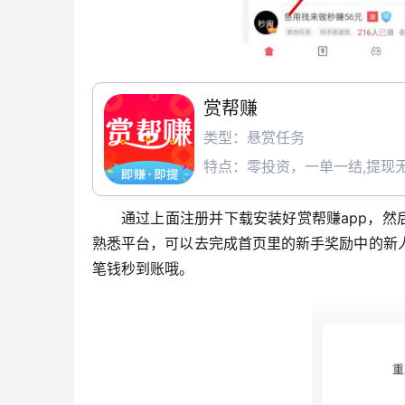
赏帮赚
类型：悬赏任务
特点：零投资，一单一结,提现无
通过上面注册并下载安装好赏帮赚app，然
熟悉平台，可以去完成首页里的新手奖励中的新
笔钱秒到账哦。