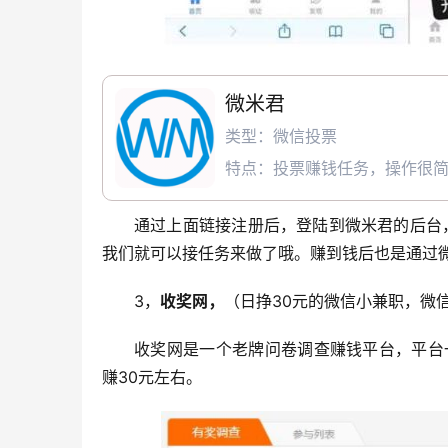
微米君
类型：微信投票
特点：投票赚钱任务，操作很
通过上面链接注册后，登陆到微米君的后台，
我们就可以接任务来做了哦。赚到钱后也是通过
3，
收奖网，
（日挣30元的微信小兼职，微
收奖网是一个老牌问卷调查赚钱平台，平台
赚30元左右。