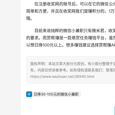
在注册收奖网的账号后，可以在它的微信公
简单和方便，并且在收奖网我们是赚积分的，1万
哦。
目前来说纯粹的微信小兼职只有微米君，收
的要求。而赏帮赚是一款悬赏任务赚钱平台，虽
以想日挣100元以上。想多赚钱建议选择赏帮赚A
版权声明：本站文章大部分为原创，有小部分整理于
有，内容仅供读者参考。如有侵权请联系我们：管理员Q
https://www.wazhuan.net/28940.html
日挣30-100元的微信小兼职