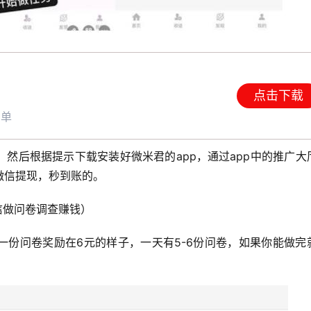
点击下载
简单
然后根据提示下载安装好微米君的app，通过app中的推广大
微信提现，秒到账的。
信做问卷调查赚钱）
一份问卷奖励在6元的样子，一天有5-6份问卷，如果你能做完