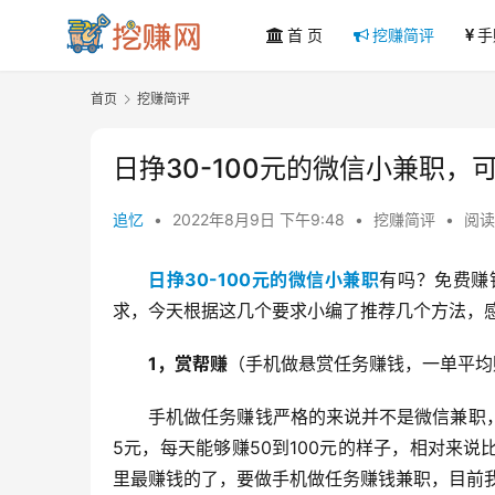
首 页
挖赚简评
手
首页
挖赚简评
日挣30-100元的微信小兼职
追忆
•
2022年8月9日 下午9:48
•
挖赚简评
•
阅读
日挣30-100元的微信小兼职
有吗？免费赚
求，今天根据这几个要求小编了推荐几个方法，
1，赏帮赚
（手机做悬赏任务赚钱，一单平均赚
手机做任务赚钱严格的来说并不是微信兼职
5元，每天能够赚50到100元的样子，相对来
里最赚钱的了，要做手机做任务赚钱兼职，目前我