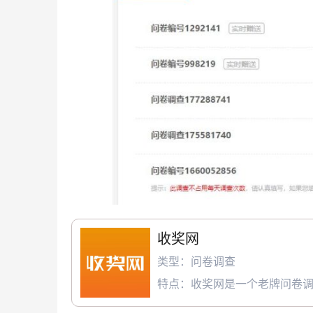
收奖网
类型：问卷调查
特点：收奖网是一个老牌问卷