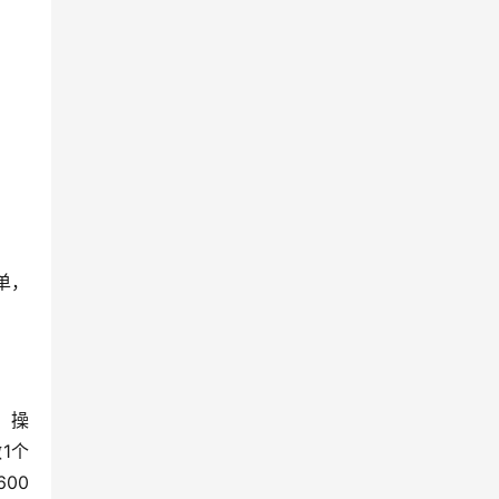
单，
，操
1个
00