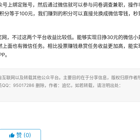
众号上绑定账号，然后通过微信就可以参与问卷调查兼职，操作
积分等于100元，我们赚到的积分可以直接兑换成微信零钱，秒
奖网，不过这两个平台收益比较低。能够实现日挣30元的微信小
然上面也有微信任务。相比投票赚钱悬赏任务收益更加高，能实
PP。
自互联网以及转载其他公众平台。主要目的在于分享信息，版权归原作者
Q：95017286 删除，作者：追忆，如若转载，请注明出处：
赞
(0)