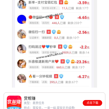
赏帮赚
点击下载
类型：悬赏任务
特点：零投资，一单一结,提现无手续费!