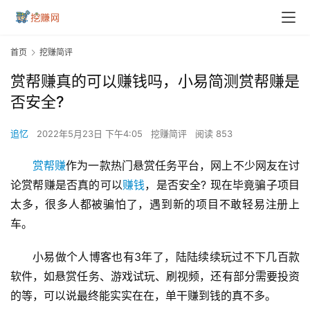
首页
挖赚简评
赏帮赚真的可以赚钱吗，小易简测赏帮赚是
否安全?
追忆
2022年5月23日 下午4:05
挖赚简评
阅读 853
赏帮赚
作为一款热门悬赏任务平台，网上不少网友在讨
论赏帮赚是否真的可以
赚钱
，是否安全? 现在毕竟骗子项目
太多，很多人都被骗怕了，遇到新的项目不敢轻易注册上
车。
小易做个人博客也有3年了，陆陆续续玩过不下几百款
软件，如悬赏任务、游戏试玩、刷视频，还有部分需要投资
的等，可以说最终能实实在在，单干赚到钱的真不多。