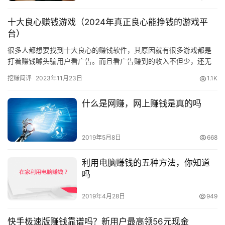
十大良心赚钱游戏（2024年真正良心能挣钱的游戏平
台）
很多人都想要找到十大良心的赚钱软件，其原因就有很多游戏都是
打着赚钱噱头骗用户看广告。而且看广告赚到的收入不但少，还无
法提现到账。广大玩家被这些套路伤透了心，想靠玩游戏赚钱必须
挖赚简评
2023年11月23日
1.1K
选择真…
什么是网赚，网上赚钱是真的吗
2019年5月8日
668
利用电脑赚钱的五种方法，你知道
吗
2019年4月28日
949
快手极速版赚钱靠谱吗？新用户最高领56元现金