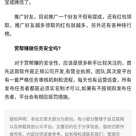
宝或微信了。
推广好友，目前推广一个好友不但有提成，还有红包领
取，推广好友越多领取的红包就越多，另外还有各种排行
榜。
赏帮赚做任务安全吗?
对于赏帮赚的安全性，应该是很多新手比较关注的，首
先这款软件是正规公司开发,有营业执照，团队;其次是平台
有一套严格任务审核机制和流程，每天也有运营巡查，所有
发布任务者都是必须实名制才可以,如果有不按规则发布任
务者，平台会有相应惩罚措施。
版权声明：本站文章大部分为原创，有小部分整理于自互联网
以及转载其他公众平台。主要目的在于分享信息，版权归原作
者所有，内容仅供读者参考。如有侵权请联系我们：管理员