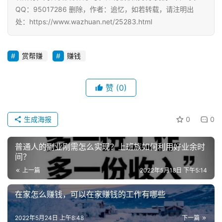
QQ：95017286 删除，作者：追忆，如若转载，请注明出
处：https://www.wazhuan.net/25283.html
赏帮赚
赚钱
赞
(0)
生成海报
0
0
普通人的副业刚需怎么实现？上班族如何利用好业余时
间？
上一篇
2022年5月18日 下午5:14
在家怎么赚钱，可以在家赚钱的工作有哪些
2022年5月24日 上午8:48
下一篇