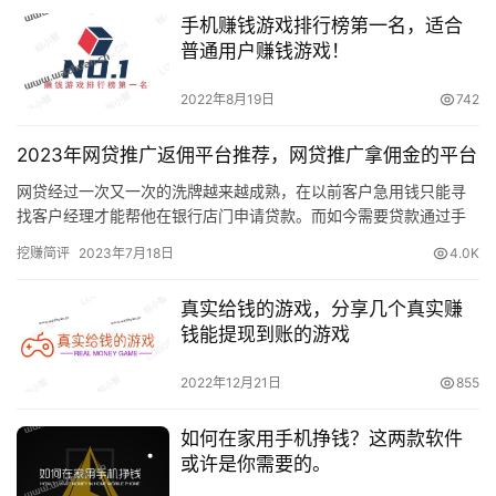
手机赚钱游戏排行榜第一名，适合
普通用户赚钱游戏！
2022年8月19日
742
2023年网贷推广返佣平台推荐，网贷推广拿佣金的平台
网贷经过一次又一次的洗牌越来越成熟，在以前客户急用钱只能寻
找客户经理才能帮他在银行店门申请贷款。而如今需要贷款通过手
机APP上直接操作就能下款。现在各大网贷平台都推出了自己家的
挖赚简评
2023年7月18日
4.0K
合伙…
真实给钱的游戏，分享几个真实赚
钱能提现到账的游戏
2022年12月21日
855
如何在家用手机挣钱？这两款软件
或许是你需要的。