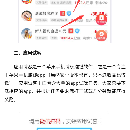
二
，
应用试客
应用试客是一个苹果手机试玩赚钱软件，它是一个专注
于苹果手机赚钱app（当然安卓版本也有，只不过收益比较
首
低）。应用试客里面包含大量的app试玩任务，大家只要下
页
载相应的app，并根据任务要求完打开试玩几分钟就能获得
奖励。
挖
赚
简