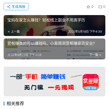
生成海报
0
0
宝妈在家怎么赚钱？轻松线上副业不用高学历
上一篇
2022年5月18日 下午4:39
赏帮赚真的可以赚钱吗，小易简测赏帮赚是否安全?
2022年5月23日 下午4:05
下一篇
相关推荐