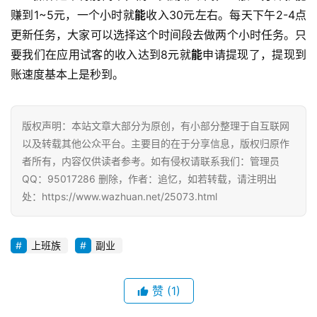
赚到1~5元，一个小时就
能
收入30元左右。每天下午2-4点
更新任务，大家可以选择这个时间段去做两个小时任务。只
要我们在应用试客的收入达到8元就
能
申请提现了，提现到
账速度基本上是秒到。
版权声明：本站文章大部分为原创，有小部分整理于自互联网
以及转载其他公众平台。主要目的在于分享信息，版权归原作
者所有，内容仅供读者参考。如有侵权请联系我们：管理员
QQ：95017286 删除，作者：追忆，如若转载，请注明出
处：https://www.wazhuan.net/25073.html
上班族
副业
赞
(1)