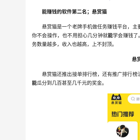
能赚钱的软件第二名；悬赏猫
悬赏猫是一个老牌手机做任务赚钱平台，主
你不会操作，也不用担心几分钟就
能
学会赚钱了
务数量越多，收入也越高，上不封顶。
悬
悬赏猫还推出接单排行榜，还有推广排行榜
能
瓜分到几百甚至几千元的奖金。