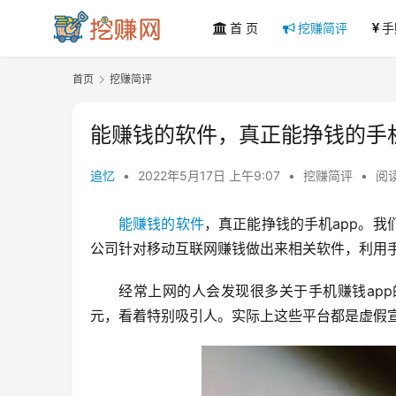
首 页
挖赚简评
手
首页
挖赚简评
能赚钱的软件，真正能挣钱的手机
追忆
•
2022年5月17日 上午9:07
•
挖赚简评
•
阅读
能赚钱的软件
，真正能挣钱的手机app。
公司针对移动互联网赚钱做出来相关软件，利用手
经常上网的人会发现很多关于手机赚钱ap
元，看着特别吸引人。实际上这些平台都是虚假