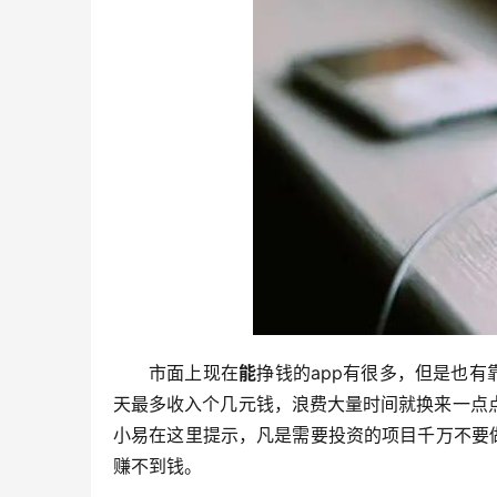
市面上现在
能
挣钱的app有很多，但是也有
天最多收入个几元钱，浪费大量时间就换来一点
小易在这里提示，凡是需要投资的项目千万不要
赚不到钱。