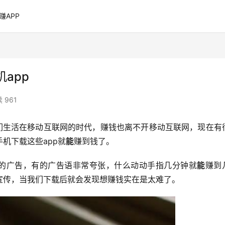
赚APP
app
 961
我们生活在移动互联网的时代，赚钱也离不开移动互联网，现在有
机下载这些app就
能
赚到钱了。
p的广告，有的广告语非常夸张，什么动动手指几分钟就
能
赚到
宣传，当我们下载后就会发现想赚钱实在是太难了。