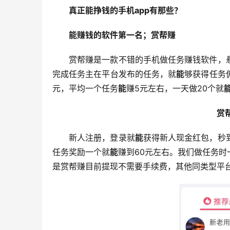
真正能挣钱的手机app有那些？
能赚钱的软件第一名；赏帮赚
赏帮赚是一款不错的手机做任务赚钱软件，
完成任务主在平台发布的任务，就
能
够获得任务
元，平均一个任务
能
赚5元左右，一天做20个就
赏
新人注册，登录就
能
获得新人现金红包，秒
任务奖励一个就
能
赚到60元左右。我们做任务
是赏帮赚目前提现不需要手续费，其他同类型平