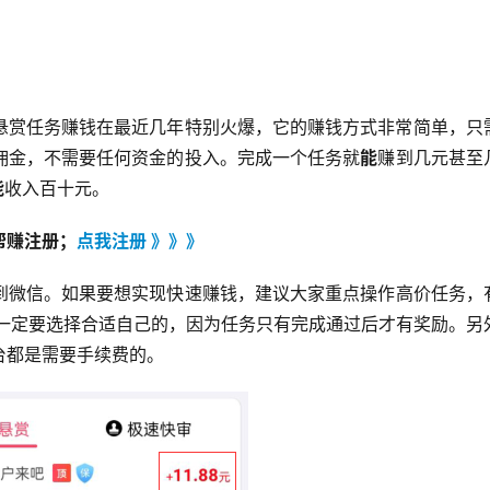
悬赏任务赚钱在最近几年特别火爆，它的赚钱方式非常简单，只
佣金，不需要任何资金的投入。完成一个任务就
能
赚到几元甚至
能
收入百十元。
帮赚注册；
点我注册 》》》
到微信。如果要想实现快速赚钱，建议大家重点操作高价任务，
时一定要选择合适自己的，因为任务只有完成通过后才有奖励。另
台都是需要手续费的。