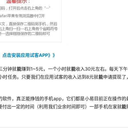
：
点击安装应用试客APP》》
三分钟就
能
赚到1~5元，一个小时就
能
收入30元左右。每天下午2
小时任务。只要我们在应用试客的收入达到8元就
能
申请提现了
的软件，真正能挣钱的手机app，它们都是小易目前正在操作的
要付出一定的时间（利用我们业余时间即可）一部手机在家就
能