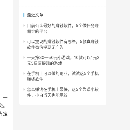
最近文章
目前公认最好的赚钱软件，5个做任务赚
佣金的平台
可以提现的赚钱软件有哪些，5款真赚钱
软件微信提现无广告
一天挣30—50元小游戏，10款可以1元2
元5反复提现的游戏
在手机上可以做的副业，试试这5个手机
赚钱软件
怎么赚钱在手机上最快，这5个靠谱小软
件，小白当天也能见效
，一
资。
肯定