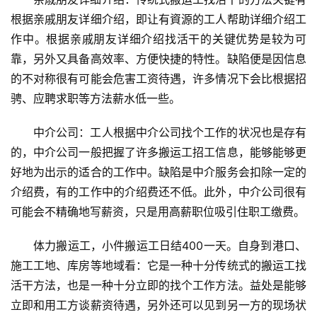
根据亲戚朋友详细介绍，即让有資源的工人帮助详细介绍工
作中。根据亲戚朋友详细介绍找活干的关键优势是较为可
靠，另外又具备高效率、方便快捷的特性。缺陷便是因信息
的不对称很有可能会危害工资待遇，许多情况下会比根据招
骋、应聘求职等方法薪水低一些。
中介公司：工人根据中介公司找个工作的状况也是存有
的，中介公司一般把握了许多搬运工招工信息，能够能够更
好地为出示的适合的工作中。缺陷是中介服务会扣除一定的
介绍费，有的工作中的介绍费还不低。此外，中介公司很有
可能会不精确地写薪资，只是用高薪职位吸引住职工缴费。
体力搬运工，小件搬运工日结400一天。自身到港口、
施工工地、库房等地域看：它是一种十分传统式的搬运工找
活干方法，也是一种十分立即的找个工作方法。益处是能够
立即和用工方谈薪资待遇，另外还可以见到另一方的现场状