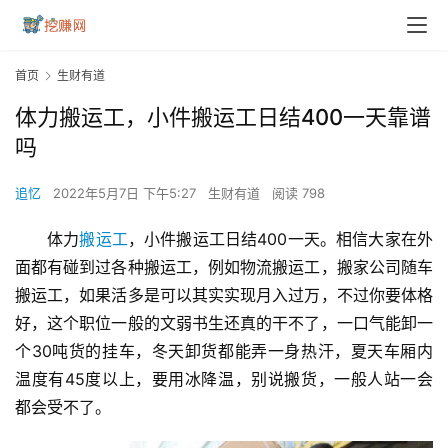
首页
生财有道
体力搬运工，小件搬运工日结400一天靠谱
吗
追忆
2022年5月7日 下午5:27
生财有道
阅读 798
体力
搬运工
，小件搬运工日结400一天。相信大家在外
面都有碰到过各种搬运工，例如物流搬运工，搬家公司随车
搬运工，如果活多是可以其实实现月入过万，不过你要体格
好，这个职位一般的文弱书生还真的干不了，一口气能卸一
个30吨货的挂车，冬天卸货都能弄一身热汗，夏天车厢内
温度有45度以上，要用冰降温，别说搬货，一般人站一会
都会受不了。