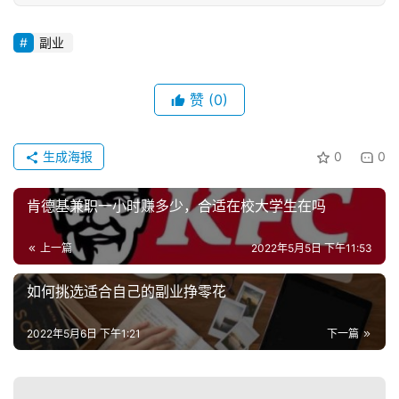
副业
赞
(0)
生成海报
0
0
肯德基兼职一小时赚多少，合适在校大学生在吗
上一篇
2022年5月5日 下午11:53
如何挑选适合自己的副业挣零花
2022年5月6日 下午1:21
下一篇