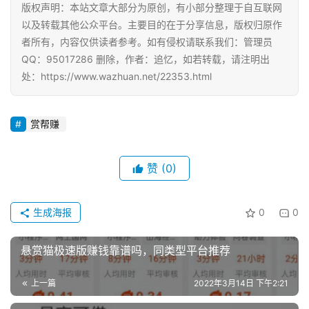
版权声明：本站文章大部分为原创，有小部分整理于自互联网
赚
以及转载其他公众平台。主要目的在于分享信息，版权归原作
A
者所有，内容仅供读者参考。如有侵权请联系我们：管理员
P
QQ：95017286 删除，作者：追忆，如若转载，请注明出
P
处：https://www.wazhuan.net/22353.html
赏帮赚
赞
(0)
生成海报
0
0
悬赏猫极速版赚钱靠谱吗，同类型平台推荐
上一篇
2022年3月14日 下午2:21