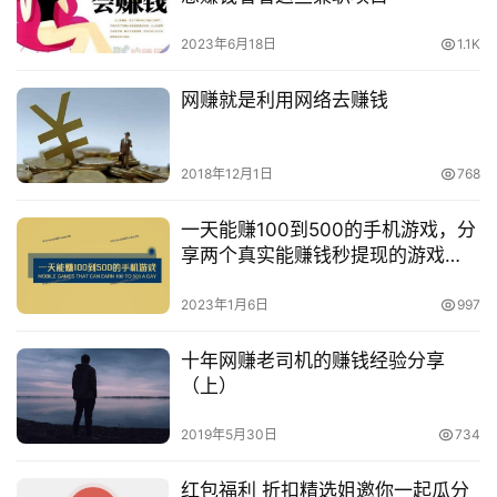
2023年6月18日
1.1K
网赚就是利用网络去赚钱
2018年12月1日
768
一天能赚100到500的手机游戏，分
享两个真实能赚钱秒提现的游戏
APP
2023年1月6日
997
十年网赚老司机的赚钱经验分享
（上）
2019年5月30日
734
红包福利 折扣精选姐邀你一起瓜分