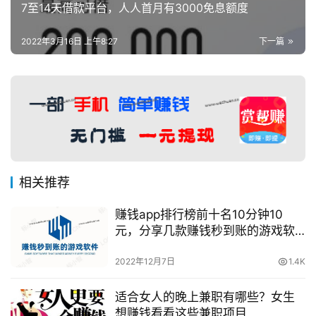
7至14天借款平台，人人首月有3000免息额度
2022年3月16日 上午8:27
下一篇
相关推荐
赚钱app排行榜前十名10分钟10
元，分享几款赚钱秒到账的游戏软
件
2022年12月7日
1.4K
适合女人的晚上兼职有哪些？女生
想赚钱看看这些兼职项目