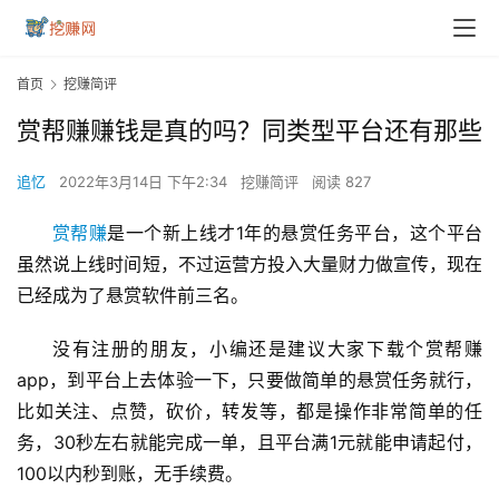
首页
挖赚简评
赏帮赚赚钱是真的吗？同类型平台还有那些
追忆
2022年3月14日 下午2:34
挖赚简评
阅读 827
赏帮赚
是一个新上线才1年的悬赏任务平台，这个平台
虽然说上线时间短，不过运营方投入大量财力做宣传，现在
已经成为了悬赏软件前三名。
没有注册的朋友，小编还是建议大家下载个赏帮赚
app，到平台上去体验一下，只要做简单的悬赏任务就行，
比如关注、点赞，砍价，转发等，都是操作非常简单的任
务，30秒左右就能完成一单，且平台满1元就能申请起付，
100以内秒到账，无手续费。