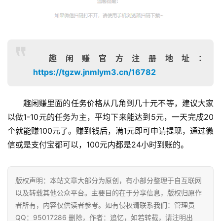
趣闲赚官方注册地址：
https://tgzw.jnmlym3.cn/16782
趣闲赚里面的任务价格从几角到几十元不等，建议大家
以做1-10元的任务为主，平均下来能达到5元，一天完成20
个就能赚100元了。赚到钱后，满1元即可申请提现，通过微
首
信或是支付宝都可以，100元内都是24小时到账的。
页
版权声明：本站文章大部分为原创，有小部分整理于自互联网
挖
以及转载其他公众平台。主要目的在于分享信息，版权归原作
赚
者所有，内容仅供读者参考。如有侵权请联系我们：管理员
简
QQ：95017286 删除，作者：追忆，如若转载，请注明出