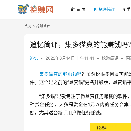
首 页
挖赚简评
手
首页
挖赚简评
追忆简评，集多猫真的能赚钱吗
追忆
•
2022年8月14日 上午11:41
•
挖赚简评
•
阅
集多猫真的能赚钱吗
？虽然说很多网友可能
件。这个是之前的”悬赏猫”更名升级版，悬赏猫
“集多猫”是款专注于做悬赏任务赚钱的软件
种赏金任务，大多是赏金在1元以内的任务合集，
励，尤其适合新手用户做任务赚钱。