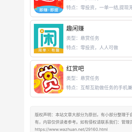
特点：零投资，一单一结,提现无
趣闲赚
类型：悬赏任务
特点：零投资，人人可做
红赏吧
类型：悬赏任务
特点：互帮互助做任务的手机兼
版权声明：本站文章大部分为原创，有小部分整理于
有，内容仅供读者参考。如有侵权请联系我们：管理员Q
https://www.wazhuan.net/29160.html