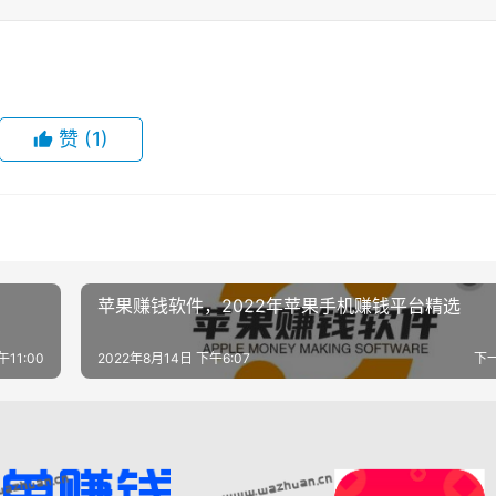
赞
(1)
苹果赚钱软件，2022年苹果手机赚钱平台精选
午11:00
2022年8月14日 下午6:07
下