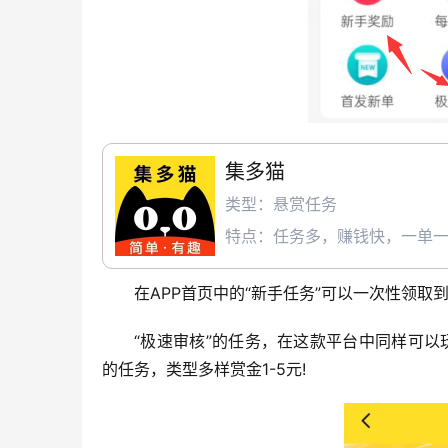
集多猫
类型：悬赏任务
特点：任务多，赚钱快，一单
在APP首页中的“新手任务”可以一次性领取
“极速审核”的任务，在这款平台中同样可以
的任务，类型多样赏金1-5元!