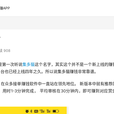
赚APP
？
读 908
是第一次听说
集多猫
这个名字，其实这个并不是一个新上线的赚
平台也已经上线四年之久。所以说集多猫赚钱非常靠谱。
，在众多接单赚钱软件中一直站在领先地位。 新版本中就有推荐
用时1-3分钟完成， 平均审核在30分钟内，即可赚到对应赏