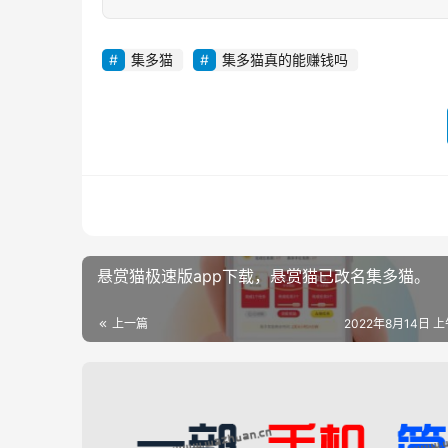
集多猫
集多猫真的能赚钱吗
悬赏猫极速版app下载，悬赏猫已改名集多猫。
上一篇
2022年8月14日 上