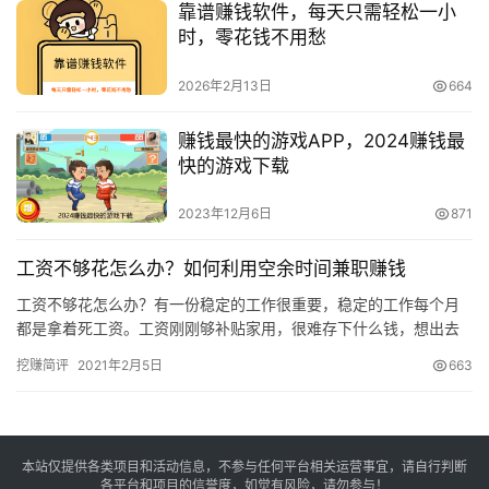
靠谱赚钱软件，每天只需轻松一小
时，零花钱不用愁
2026年2月13日
664
赚钱最快的游戏APP，2024赚钱最
快的游戏下载
2023年12月6日
871
工资不够花怎么办？如何利用空余时间兼职赚钱
工资不够花怎么办？有一份稳定的工作很重要，稳定的工作每个月
都是拿着死工资。工资刚刚够补贴家用，很难存下什么钱，想出去
吃个大餐往往后面几天都得吃泡面好几天。 其实我们可以利用空余
挖赚简评
2021年2月5日
663
时间…
本站仅提供各类项目和活动信息，不参与任何平台相关运营事宜，请自行判断
各平台和项目的信誉度，如觉有风险，请勿参与！