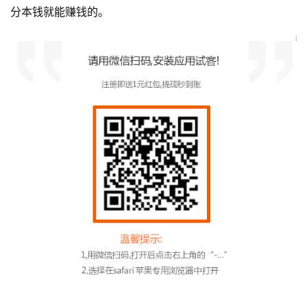
P
分本钱就能赚钱的。