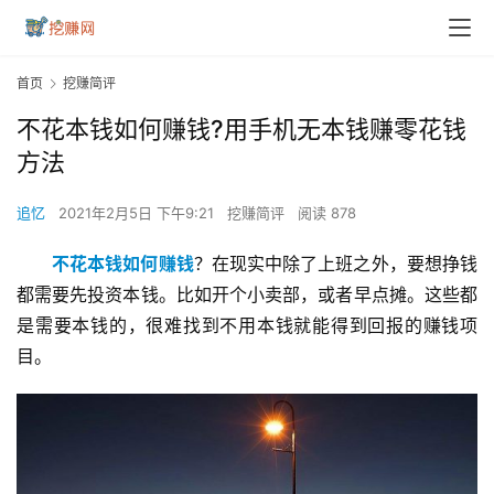
首页
挖赚简评
不花本钱如何赚钱?用手机无本钱赚零花钱
方法
追忆
2021年2月5日 下午9:21
挖赚简评
阅读 878
不花本钱如何赚钱
？在现实中除了上班之外，要想挣钱
都需要先投资本钱。比如开个小卖部，或者早点摊。这些都
是需要本钱的，很难找到不用本钱就能得到回报的赚钱项
目。