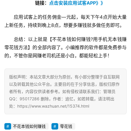
链接：
点击安装应用试客APP》》
应用试客上的任务佣金—元起，每天下午4点开始大量
上新任务，持续到晚上8点，想要多赚钱就多做任务即可。
总结：以上就是【不花本钱如何赚钱?用手机无本钱赚
零花钱方法】的全部内容了。小编推荐的软件都是免费参与
的，不管你是网赚老司机还是小白，都能轻松上手！
版权声明：本站文章大部分为原创，有小部分整理于自互联网
以及转载其他公众平台。主要目的在于分享信息，版权归原作
者所有，内容仅供读者参考。如有侵权请联系我们：管理员
QQ：95017286 删除，作者：追忆，如若转载，请注明出
处：https://www.wazhuan.net/15374.html
不花本钱如何赚钱
零花钱