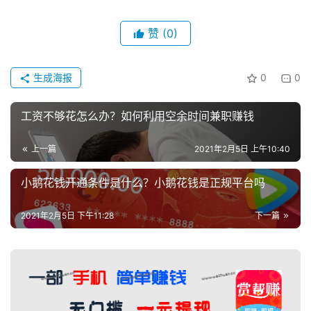
赞
(0)
生成海报
0
0
工资不够花怎么办？如何利用空余时间兼职赚钱
上一篇
2021年2月5日 上午10:40
小鹅花钱开通条件是什么？小鹅花钱是正规平台吗
2021年2月5日 下午11:28
下一篇