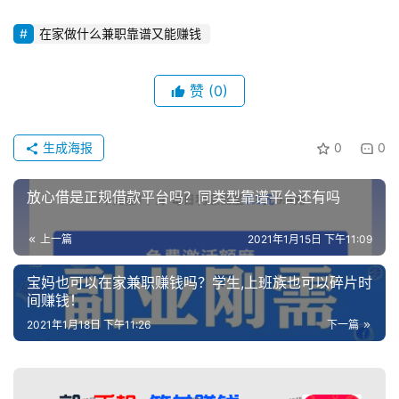
在家做什么兼职靠谱又能赚钱
赞
(0)
生成海报
0
0
放心借是正规借款平台吗？同类型靠谱平台还有吗
上一篇
2021年1月15日 下午11:09
宝妈也可以在家兼职赚钱吗？学生,上班族也可以碎片时
间赚钱！
2021年1月18日 下午11:26
下一篇