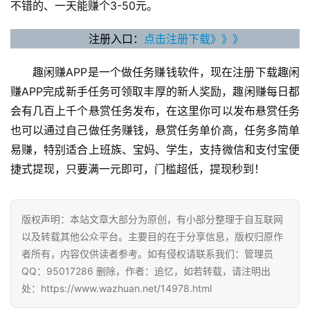
不错的、一天能赚个3-50元。
注册入口：
点击注册下载》》》
趣闲赚APP是一个做任务赚钱软件，现在注册下载趣闲
赚APP完成新手任务可领取丰厚的新人奖励，趣闲赚每日都
会有几百上千个悬赏任务发布，在这里你可以发布悬赏任务
也可以通过自己做任务赚钱，悬赏任务单价高，任务多简单
易赚，特别适合上班族、宝妈、学生，支持微信和支付宝便
捷式提现，只要满一元即可，门槛超低，提现秒到！
版权声明：本站文章大部分为原创，有小部分整理于自互联网
以及转载其他公众平台。主要目的在于分享信息，版权归原作
者所有，内容仅供读者参考。如有侵权请联系我们：管理员
QQ：95017286 删除，作者：追忆，如若转载，请注明出
处：https://www.wazhuan.net/14978.html