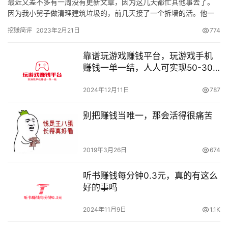
最近又差不多有一周没有更新文章，因为这几天都忙其他事去了。
因为我小舅子做清理建筑垃圾的，前几天接了一个拆墙的活。他一
个人搞不懂，所以就去帮助干了两天。45个平方工价50一个平方拆
挖赚简评
2023年2月21日
774
了…
靠谱玩游戏赚钱平台，玩游戏手机
赚钱一单一结，人人可实现50-300
元/天
2024年12月11日
787
别把赚钱当唯一，那会活得很痛苦
2019年3月26日
674
听书赚钱每分钟0.3元，真的有这么
好的事吗
2024年11月9日
1.1K