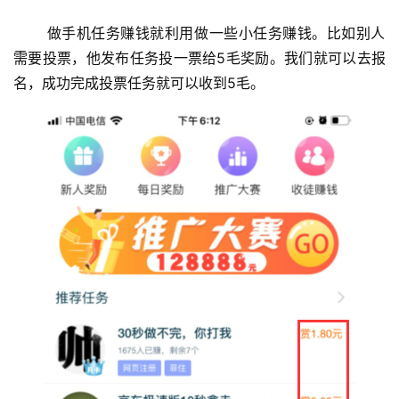
 做手机任务赚钱就利用做一些小任务赚钱。比如别人
需要投票，他发布任务投一票给5毛奖励。我们就可以去报
名，成功完成投票任务就可以收到5毛。
首
页
挖
赚
简
评
登录
注册
手
赚
A