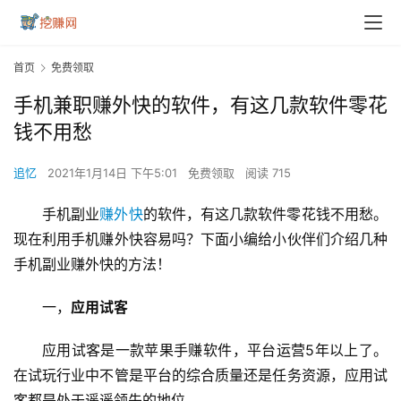
首页
免费领取
手机兼职赚外快的软件，有这几款软件零花
钱不用愁
追忆
2021年1月14日 下午5:01
免费领取
阅读 715
手机副业
赚外快
的软件，有这几款软件零花钱不用愁。
现在利用手机赚外快容易吗？下面小编给小伙伴们介绍几种
手机副业赚外快的方法！
一，
应用试客
应用试客是一款苹果手赚软件，平台运营5年以上了。
在试玩行业中不管是平台的综合质量还是任务资源，应用试
客都是处于遥遥领先的地位。