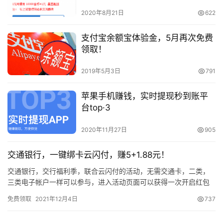
2020年8月21日
622
支付宝余额宝体验金，5月再次免费
领取！
2019年5月3日
791
苹果手机赚钱，实时提现秒到账平
台top·3
2020年11月27日
905
交通银行，一键绑卡云闪付，赚5+1.88元！
交通银行，交行福利季，联合云闪付的活动，无需交通卡，二类，
三类电子帐户一样可以参与，进入活动页面可以获得一次开启红包
盲盒的机会，亲测开到1.88元支付券，可变现。首次一键绑定云闪
免费领取
2021年12月4日
737
付…