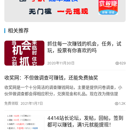
相关推荐
抓住每一次赚钱的机会，任务，试
玩，投票有你喜欢的吗
2020年11月30日
629
收奖网：不但做调查可赚钱，还能免费抽奖
收奖网是一个十分简洁的调查赚钱网站，主要是提供问卷调查，小
伙伴做调查都会得相应积分，兑换现金和礼品。现在改为微信提
现，最低10元起提。 收奖网：点击注册》》 调查赚钱：有时间就去
免费领取
2021年1月7日
1.2K
查…
4414站长论坛，发帖，回帖，签到
都可以赚钱，满1元就能提现！