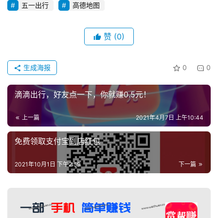
P
五一出行
高德地图
P
赞
(0)
生成海报
0
0
滴滴出行，好友点一下，你就赚0.5元！
上一篇
2021年4月7日 上午10:44
免费领取支付宝到店红包
2021年10月1日 下午2:59
下一篇