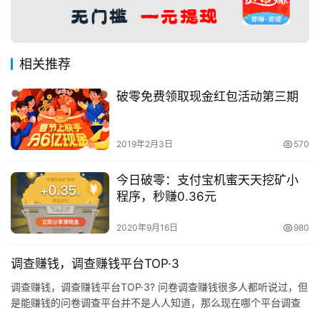
相关推荐
破零免费领取现金红包活动第三期
2019年2月3日
570
今日破零：支付宝机蜜天天挖矿小
程序，秒赚0.36元
2020年9月16日
980
调查赚钱，调查赚钱平台TOP·3
调查赚钱，调查赚钱平台TOP·3? 问卷调查赚钱很多人都听说过，但
是能赚钱的问卷调查平台并不是人人知道，那么现在哪个平台调查
赚钱靠谱呢？追忆推荐的问卷平台给大家，免费可参与赚钱，不…