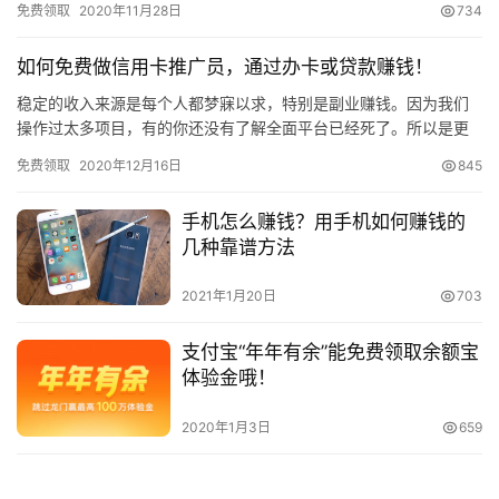
免费领取
2020年11月28日
734
如何免费做信用卡推广员，通过办卡或贷款赚钱！
稳定的收入来源是每个人都梦寐以求，特别是副业赚钱。因为我们
操作过太多项目，有的你还没有了解全面平台已经死了。所以是更
不要指望赚钱了，今天跟大家分享的一个【卡社区合伙人】就是一
免费领取
2020年12月16日
845
个可以…
手机怎么赚钱？用手机如何赚钱的
几种靠谱方法
2021年1月20日
703
支付宝“年年有余”能免费领取余额宝
体验金哦！
2020年1月3日
659