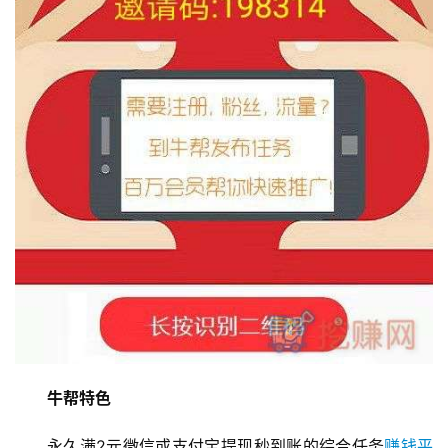
牛帮特色
永久满2元微信或支付宝提现秒到账的综合任务
赚钱平