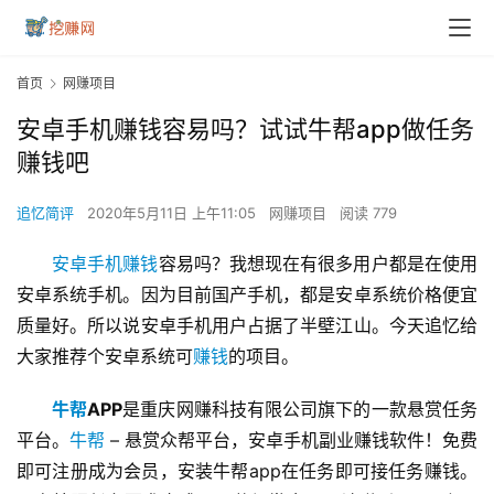
首页
网赚项目
安卓手机赚钱容易吗？试试牛帮app做任务
赚钱吧
追忆简评
2020年5月11日 上午11:05
网赚项目
阅读 779
安卓手机赚钱
容易吗？我想现在有很多用户都是在使用
安卓系统手机。因为目前国产手机，都是安卓系统价格便宜
质量好。所以说安卓手机用户占据了半壁江山。今天追忆给
大家推荐个安卓系统可
赚钱
的项目。
牛帮
APP
是重庆网赚科技有限公司旗下的一款悬赏任务
平台。
牛帮
 – 悬赏众帮平台，安卓手机副业赚钱软件！免费
即可注册成为会员，安装牛帮app在任务即可接任务赚钱。