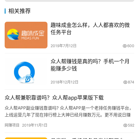
相关推荐
趣味成金怎么样，人人都喜欢的微
任务平台
2019年7月12日
600
众人帮赚钱是真的吗？手机一个月
能赚多少钱
2018年12月12日
874
众人帮兼职靠谱吗？众人帮app苹果版下载
众人帮APP副业赚钱靠谱吗? 众人帮APP是一个老排任务赚钱平台，
上线运营几年了现在排行榜上大神已经月赚数万元。更不用说日赚
几十元更是大有人在。 不过有一部分还是怀疑众人帮APP赚…
网赚项目
2019年11月1日
592