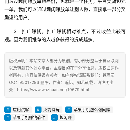
们通过趣闲赚放单赚差价，也就是一个任务，平台奖励10元
一单，我们可以通过趣闲赚放单让别人做，直接拿一部分奖
励返给用户。
3：推广赚钱，推广赚钱相对难点，不过收益比较可
观。因为我们推荐的人越多获得的提成越多。
版权声明：本站文章大部分为原创，有小部分整理于自互联网
以及转载其他公众平台。主要目的在于分享信息，版权归原作
者所有，内容仅供读者参考。如有侵权请联系我们：管理员
QQ：95017286 删除，作者：追忆，如若转载，请注明出
处：https://www.wazhuan.net/10679.html
应用试客
火箭试玩
苹果手机怎么做网赚
苹果手机赚钱软件
趣闲赚