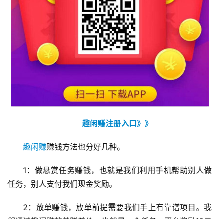
首
页
挖
赚
简
趣闲赚注册入口》》
评
登录
注册
趣闲赚
赚钱方法也分好几种。
手
1：做悬赏任务赚钱，也就是我们利用手机帮助别人做
赚
任务，别人支付我们现金奖励。
A
P
2：放单赚钱，放单前提需要我们手上有靠谱项目。我
P