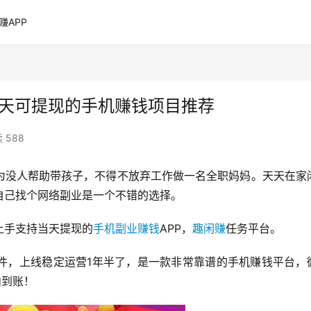
赚APP
当天可提现的手机赚钱项目推荐
 588
为没人帮助带孩子，不得不放弃工作做一名全职妈妈。天天在家
自己找个网络副业是一个不错的选择。
上手支持当天提现的
手机副业赚钱
APP，
趣闲赚
任务平台。
件，上线稳定运营1年半了，是一款非常靠谱的手机赚钱平台，
内到账！