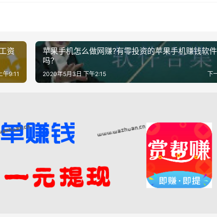
工资
苹果手机怎么做网赚?有零投资的苹果手机赚钱软件
吗？
上午9:11
2020年5月3日 下午2:15
下