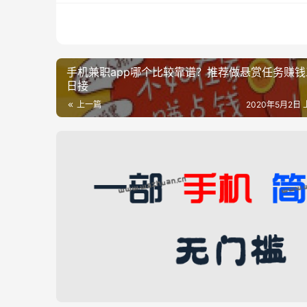
手机兼职app哪个比较靠谱？推荐做悬赏任务赚钱
日接
上一篇
2020年5月2日 