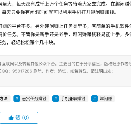
务量大，每天都有成千上万个任务等待着大家去完成。在趣闲赚
。每天只要你有闲暇时间就可以利用手机打开趣闲赚赚钱。
可赚的平台不多。另外趣闲赚上任务类型多，有简单的手机软件
高价任务。不管你是新手还是老手，趣闲赚赚钱轻易能上手，多
任务，轻轻松松赚个几十块。
自互联网以及转载其他公众平台。主要目的在于分享信息，版权归原作者
Q：95017286 删除，作者：追忆，如若转载，请注明出处：
方法
悬赏任务赚钱
手机兼职赚钱
趣闲赚
赞
(0)