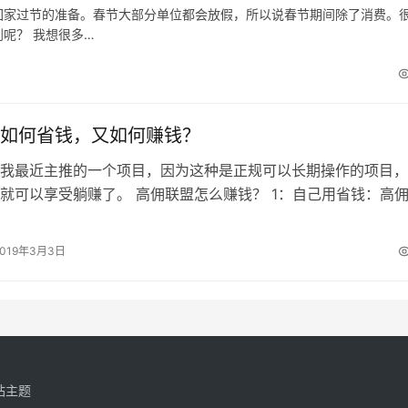
回家过节的准备。春节大部分单位都会放假，所以说春节期间除了消费。
呢？ 我想很多…
如何省钱，又如何赚钱？
我最近主推的一个项目，因为这种是正规可以长期操作的项目，
就可以享受躺赚了。 高佣联盟怎么赚钱？ 1：自己用省钱：高
物返佣APP，我们可以通过从这…
2019年3月3日
站主题