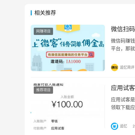
相关推荐
微信扫码
网赚项目
微信码赚钱
平台，那就
件叫微客任
追忆简评
应用试客
推荐项目
应用试客是
领取下载应
提供试玩赚
追忆