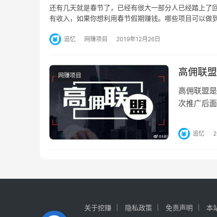
还有几天就是春节了，已经有很大一部分人已经踏上了
有收入，如果你想利用春节假期赚钱。哪些项目可以做到
追忆
网赚项目
2019年12月26日
高佣联盟
网赚项目
高佣联盟是
次推广后面
盟是一款购
追忆
关于挖赚
隐私政策
免责声明
本