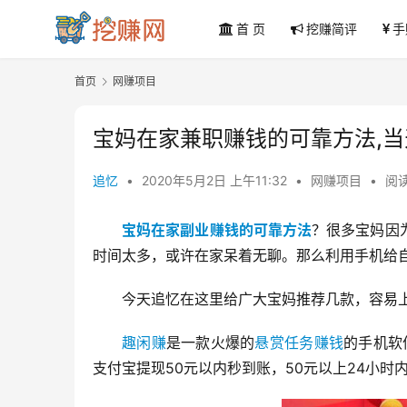
首 页
挖赚简评
手
首页
网赚项目
宝妈在家兼职赚钱的可靠方法,
追忆
•
2020年5月2日 上午11:32
•
网赚项目
•
阅读
宝妈在家副业赚钱的可靠方法
？很多宝妈因
时间太多，或许在家呆着无聊。那么利用手机给
今天追忆在这里给广大宝妈推荐几款，容易
趣闲赚
是一款火爆的
悬赏任务赚钱
的手机软
支付宝提现50元以内秒到账，50元以上24小时