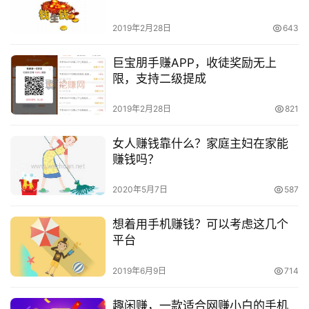
2019年2月28日
643
巨宝朋手赚APP，收徒奖励无上
限，支持二级提成
2019年2月28日
821
女人赚钱靠什么？家庭主妇在家能
赚钱吗？
2020年5月7日
587
想着用手机赚钱？可以考虑这几个
平台
2019年6月9日
714
趣闲赚，一款适合网赚小白的手机