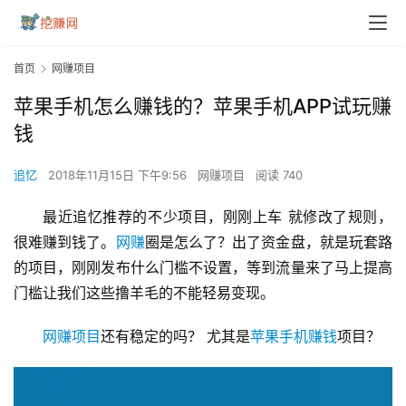
首页
网赚项目
苹果手机怎么赚钱的？苹果手机APP试玩赚
钱
追忆
2018年11月15日 下午9:56
网赚项目
阅读 740
最近追忆推荐的不少项目，刚刚上车 就修改了规则，
很难赚到钱了。
网赚
圈是怎么了？出了资金盘，就是玩套路
的项目，刚刚发布什么门槛不设置，等到流量来了马上提高
门槛让我们这些撸羊毛的不能轻易变现。
网赚项目
还有稳定的吗？ 尤其是
苹果手机赚钱
项目？