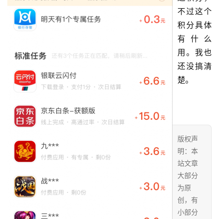
不过这个
积分具体
有什么
用。我也
还没搞清
楚。
版权声
明：本
站文章
大部分
为原
创，有
小部分