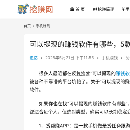
首 页
挖赚简评
手
首页
手机赚钱
可以提现的赚钱软件有哪些，5
追忆
•
2026年5月21日 下午11:55
•
手机赚钱
•
阅
很多人最近都在反复搜索“可以提现的
赚钱软
被各种不靠谱的平台坑怕了。关于“可以提现的
软件。
如果你也在找“可以提现的赚钱软件有哪些
都适合每个人，但选对类型，确实可以长期稳定
1，赏帮赚APP：是一款手机做悬赏任务