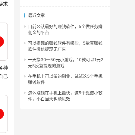
要求
最近文章
目前公认最好的赚钱软件，5个做任务赚
佣金的平台
可以提现的赚钱软件有哪些，5款真赚钱
软件微信提现无广告
一天挣30—50元小游戏，10款可以1元2
元5反复提现的游戏
各种
自己
在手机上可以做的副业，试试这5个手机
赚钱软件
怎么赚钱在手机上最快，这5个靠谱小软
件，小白当天也能见效