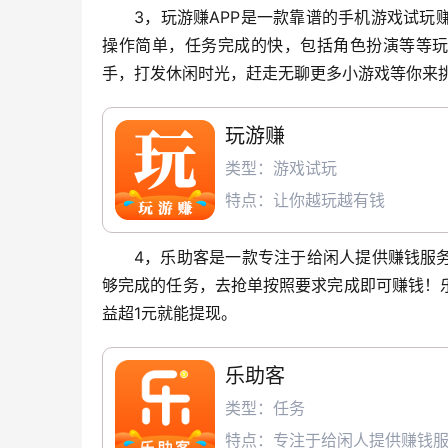
3，玩游赚APP是一款靠谱的手机游戏试玩
操作简单，任务完成的快，包括角色扮演等等玩
手，打发休闲时光，赶走无聊更多小游戏等你来挑
玩游赚
类型：游戏试玩
特点：让你越玩越有钱
4，乐助客是一款专注于给闲人提供赚钱服
够完成的任务，去抢单按照要求完成即可赚钱！
益超1元就能提现。
乐助客
类型：任务
特点：专注于给闲人提供赚钱服