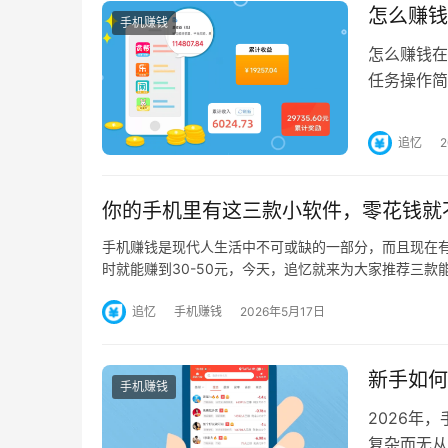
怎么赚钱
手机赚钱
怎么赚钱在
任务操作简
能赚到钱的
追忆
你的手机里有这三款小软件，零花钱就
手机赚钱是现代人生活中不可或缺的一部分，而且现在
时就能赚到30-50元，今天，追忆就来为大家推荐三款
追忆
手机赚钱
2026年5月17日
新手如何
手机赚钱
2026年
复杂而无从