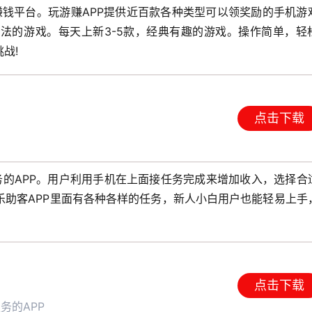
赚钱平台。玩游赚APP提供近百款各种类型可以领奖励的手机游
法的游戏。每天上新3-5款，经典有趣的游戏。操作简单，轻
战!
点击下载
务的APP。用户利用手机在上面接任务完成来增加收入，选择合
乐助客APP里面有各种各样的任务，新人小白用户也能轻易上手
点击下载
务的APP