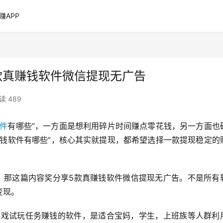
赚APP
款真赚钱软件微信提现无广告
读 489
件
有哪些”，一方面是想利用碎片时间赚点零花钱，另一方面也
赚钱软件有哪些”，核心其实就提现，都希望选择一款提现稳定的
”，那这篇内容奖分享5款真赚钱软件微信提现无广告。不是所有
变现。
跟游戏试玩任务赚钱的软件，是适合宝妈，学生，上班族等人群利