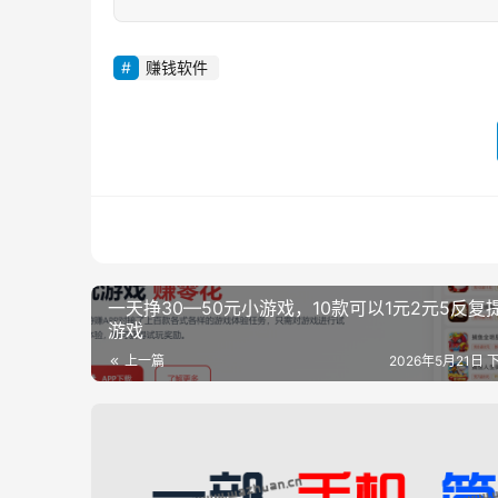
赚钱软件
一天挣30—50元小游戏，10款可以1元2元5反复
游戏
上一篇
2026年5月21日 下