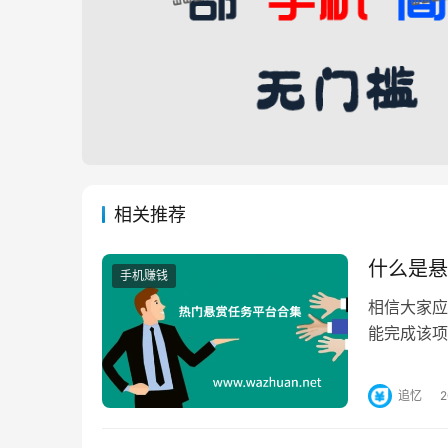
相关推荐
什么是悬
手机赚钱
相信大家应
能完成该项
的企业以及
追忆