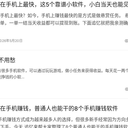
在手机上最快，这5个靠谱小软件，小白当天也能
手机上最快？如今，手机上赚钱最快的是方式是做悬赏任务。 
单，一单一结当天收益都可以提现到账。下面追忆就把我亲测确
5个靠谱小软件分享出来，都是适合…
2026年5月20日
不用愁
有很多手机软件，可以通过玩玩游戏，做小任务来获得收益。每天花一两
能挣钱的小软…
在手机赚钱，普通人也能干的8个手机赚钱软件
，手机赚钱方式成为越来越多人的选择，但很多新手经常因为方向
下手。今天 追忆来帮大家整理了8个普通人也能干的手机赚钱软