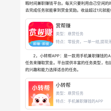
暇时间兼职赚钱平台。每天只要利用自己空闲的
去完成任务就能拿到赏金奖励。收益超过1元就能
赏帮赚
类型：悬赏任务
特点：零投资，一单一结,提现无
2，小转帮APP：是一款用手机兼职赚钱的
任务来赚取赏金。平台提供丰富的任务类型，包
的兴趣和能力选择适合的任务。
小转帮
类型：悬赏任务
特点：手机兼职赚钱的APP