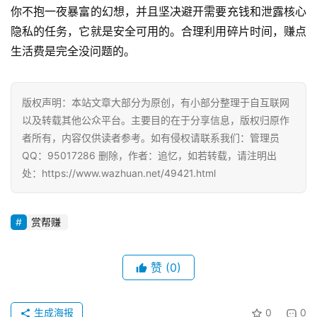
你不抱一夜暴富的幻想，并且坚决避开需要充钱和泄露核心
隐私的任务，它就是安全可用的。合理利用碎片时间，赚点
生活费是完全没问题的。
版权声明：本站文章大部分为原创，有小部分整理于自互联网
以及转载其他公众平台。主要目的在于分享信息，版权归原作
者所有，内容仅供读者参考。如有侵权请联系我们：管理员
QQ：95017286 删除，作者：追忆，如若转载，请注明出
处：https://www.wazhuan.net/49421.html
赏帮赚
赞
(0)
生成海报
0
0