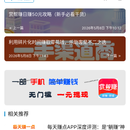
赏帮赚日赚50元攻略（新手必看干货）
上一篇
2026年5月8日 下午10:12
利用碎片化时间赚取零花钱，乐助客是不二之选
2026年5月8日 下午11:43
下一篇
相关推荐
每天赚点APP深度评测：是“躺赚”神