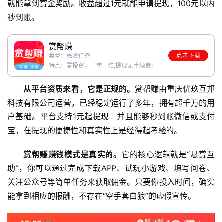
就能拿到赏金奖励。收益超过1元就能申请提现，100元以内
秒到账。
赏帮赚
点击下载
类型：悬赏任务
特点：零投资，一单一结,提现无手续费!
从平台资质来看，它是正规的。
赏帮赚由重庆优玖互邦
科技有限公司运营，已经稳定运行了多年，拥有超千万的用
户基础。平台支持1元起提现，并且能够秒到账微信或支付
宝，在提现的便捷性和真实性上是经得起考验的。
赏帮赚赚钱模式是真实的。
它的核心逻辑就是“悬赏互
助”，你可以通过完成下载APP、试玩小游戏、填写问卷、
关注公众号等简单任务来获取佣金。只要你投入时间，确实
能拿到相应的报酬，不存在“空手套白狼”的虚假宣传。