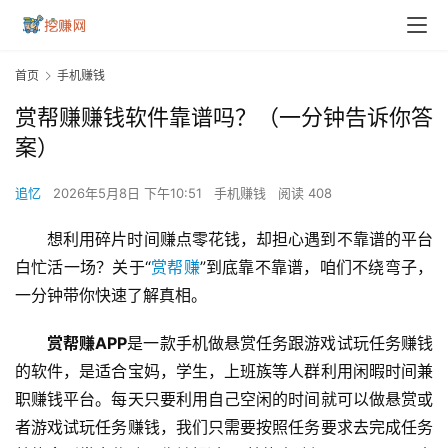
首页
手机赚钱
赏帮赚赚钱软件靠谱吗？（一分钟告诉你答
案）
追忆
2026年5月8日 下午10:51
手机赚钱
阅读 408
想利用碎片时间赚点零花钱，却担心遇到不靠谱的平台
白忙活一场？关于“
赏帮赚
”到底靠不靠谱，咱们不绕弯子，
一分钟带你快速了解真相。
赏帮赚APP
是一款手机做悬赏任务跟游戏试玩任务赚钱
的软件，是适合宝妈，学生，上班族等人群利用闲暇时间兼
职赚钱平台。每天只要利用自己空闲的时间就可以做悬赏或
者游戏试玩任务赚钱，我们只需要按照任务要求去完成任务