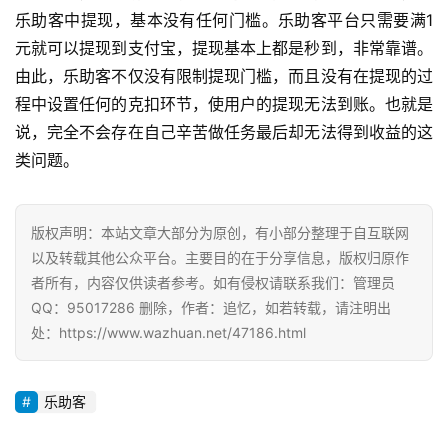
乐助客中提现，基本没有任何门槛。乐助客平台只需要满1
P
元就可以提现到支付宝，提现基本上都是秒到，非常靠谱。
由此，乐助客不仅没有限制提现门槛，而且没有在提现的过
程中设置任何的克扣环节，使用户的提现无法到账。也就是
说，完全不会存在自己辛苦做任务最后却无法得到收益的这
类问题。
版权声明：本站文章大部分为原创，有小部分整理于自互联网
以及转载其他公众平台。主要目的在于分享信息，版权归原作
者所有，内容仅供读者参考。如有侵权请联系我们：管理员
QQ：95017286 删除，作者：追忆，如若转载，请注明出
处：https://www.wazhuan.net/47186.html
乐助客