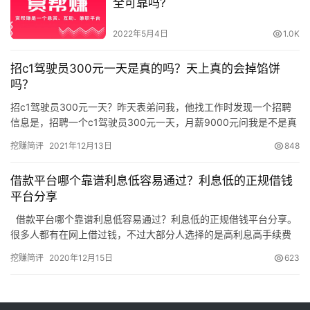
全可靠吗?
2022年5月4日
1.0K
招c1驾驶员300元一天是真的吗？天上真的会掉馅饼
吗？
招c1驾驶员300元一天？昨天表弟问我，他找工作时发现一个招聘
信息是，招聘一个c1驾驶员300元一天，月薪9000元问我是不是真
的。我们都知道c1驾驶证是只能开小型货车，目前小型货…
挖赚简评
2021年12月13日
848
借款平台哪个靠谱利息低容易通过？利息低的正规借钱
平台分享
借款平台哪个靠谱利息低容易通过？利息低的正规借钱平台分享。
很多人都有在网上借过钱，不过大部分人选择的是高利息高手续费
的不正规借贷平台。那么到底有没有靠谱的低…
挖赚简评
2020年12月15日
623