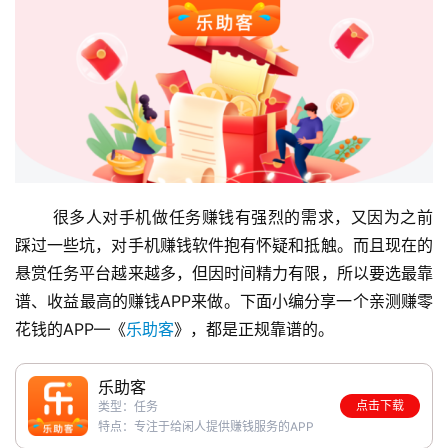
 很多人对手机做任务赚钱有强烈的需求，又因为之前
踩过一些坑，对手机赚钱软件抱有怀疑和抵触。而且现在的
悬赏任务平台越来越多，但因时间精力有限，所以要选最靠
谱、收益最高的赚钱APP来做。下面小编分享一个亲测赚零
花钱的APP—《
乐助客
》，都是正规靠谱的。
乐助客
点击下载
类型：任务
特点：专注于给闲人提供赚钱服务的APP