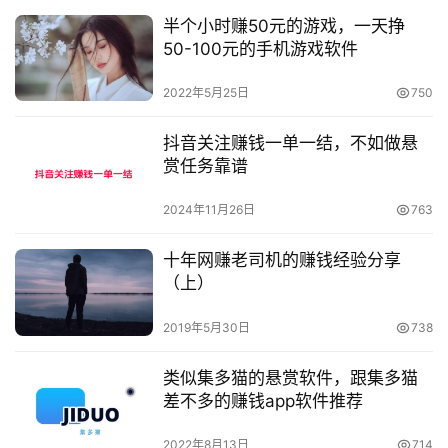
半个小时赚50元的游戏，一天挣
50-100元的手机游戏软件
2022年5月25日
750
抖音关注赚钱一单一结，不如做悬
赏任务靠谱
2024年11月26日
763
十年网赚老司机的赚钱经验分享
（上）
2019年5月30日
738
类似集多猫的悬赏软件，跟集多猫
差不多的赚钱app软件推荐
2022年8月13日
714