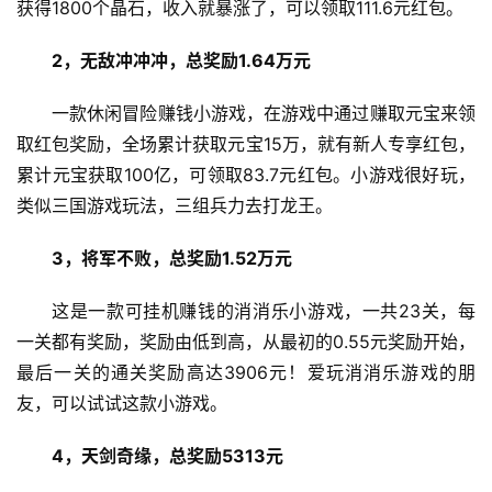
获得1800个晶石，收入就暴涨了，可以领取111.6元红包。
2，无敌冲冲冲，总奖励1.64万元
一款休闲冒险赚钱小游戏，在游戏中通过赚取元宝来领
取红包奖励，全场累计获取元宝15万，就有新人专享红包，
累计元宝获取100亿，可领取83.7元红包。小游戏很好玩，
类似三国游戏玩法，三组兵力去打龙王。
3，将军不败，总奖励1.52万元
这是一款可挂机赚钱的消消乐小游戏，一共23关，每
一关都有奖励，奖励由低到高，从最初的0.55元奖励开始，
最后一关的通关奖励高达3906元！爱玩消消乐游戏的朋
友，可以试试这款小游戏。
4，天剑奇缘，总奖励5313元