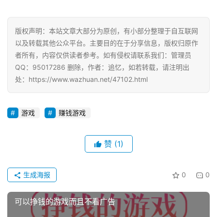
手
赚
版权声明：本站文章大部分为原创，有小部分整理于自互联网
A
以及转载其他公众平台。主要目的在于分享信息，版权归原作
P
者所有，内容仅供读者参考。如有侵权请联系我们：管理员
P
QQ：95017286 删除，作者：追忆，如若转载，请注明出
处：https://www.wazhuan.net/47102.html
游戏
赚钱游戏
赞
(1)
生成海报
0
0
可以挣钱的游戏而且不看广告