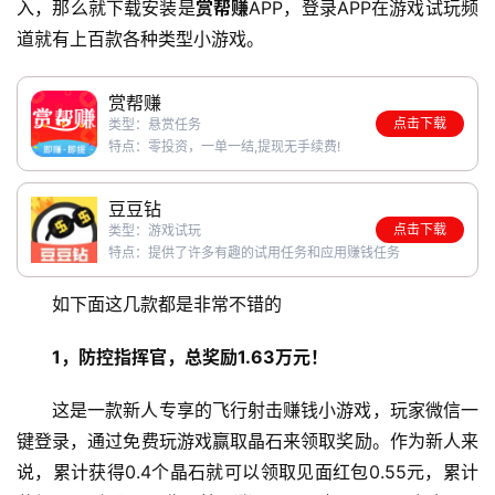
入，那么就下载安装是
赏帮赚
APP，登录APP在游戏试玩频
道就有上百款各种类型小游戏。
赏帮赚
点击下载
类型：悬赏任务
特点：零投资，一单一结,提现无手续费!
豆豆钻
点击下载
类型：游戏试玩
特点：提供了许多有趣的试用任务和应用赚钱任务
如下面这几款都是非常不错的
1，防控指挥官，总奖励1.63万元！
这是一款新人专享的飞行射击赚钱小游戏，玩家微信一
键登录，通过免费玩游戏赢取晶石来领取奖励。作为新人来
说，累计获得0.4个晶石就可以领取见面红包0.55元，累计