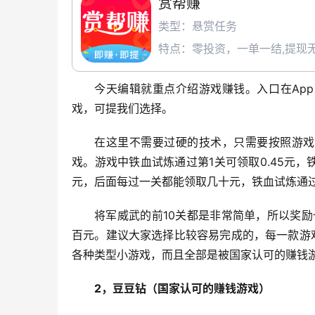
赏帮赚
类型：悬赏任务
特点：零投资，一单一结,提现无
今天编辑就重点介绍游戏赚钱。入口在Ap
戏，可提我们选择。
在这里不需要过硬的技术，只需要按照游戏
戏。游戏中铁血试炼通过第1关可领取0.45元，铁
元，后面每过一关都能领取几十元，铁血试炼通过
将军威武的前10关都是非常简单，所以奖
百元。建议大家选择比较容易完成的，每一款游
各种类型小游戏，而且全部是被国家认可的赚钱
2，豆豆钻（国家认可的赚钱游戏）