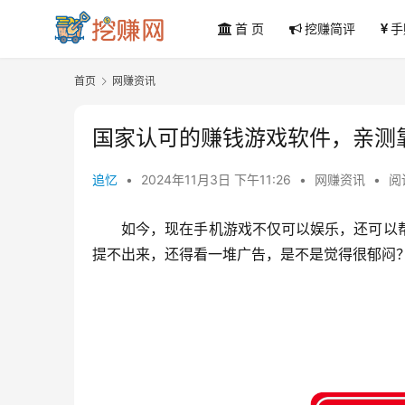
首 页
挖赚简评
手
首页
网赚资讯
国家认可的赚钱游戏软件，亲测
追忆
•
2024年11月3日 下午11:26
•
网赚资讯
•
阅
如今，现在手机游戏不仅可以娱乐，还可以
提不出来，还得看一堆广告，是不是觉得很郁闷