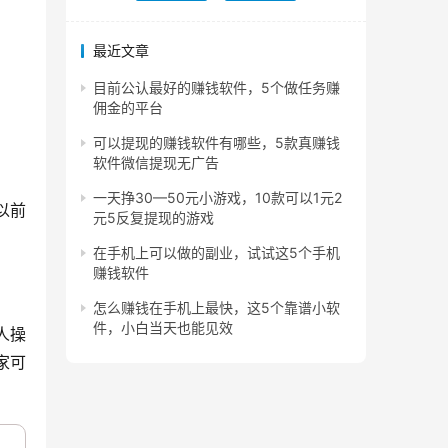
最近文章
目前公认最好的赚钱软件，5个做任务赚
佣金的平台
可以提现的赚钱软件有哪些，5款真赚钱
软件微信提现无广告
一天挣30—50元小游戏，10款可以1元2
以前
元5反复提现的游戏
在手机上可以做的副业，试试这5个手机
赚钱软件
怎么赚钱在手机上最快，这5个靠谱小软
件，小白当天也能见效
人操
家可