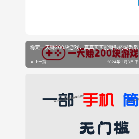
稳定一天赚200块游戏，真真实实能赚钱的游戏软
上一篇
2024年11月3日 下