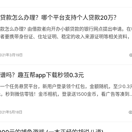
贷款怎么办理？哪个平台支持个人贷款20万？
款怎么办理? 由借款者向开办小额贷款的银行网点提出申请。在
者要携带身份证、住址证明、稳定的收入来源证明等相关资料，
需要携带营业执照。银行收到贷款者…
2021年3月19日
谱吗？趣互帮app下载秒领0.3元
一个任务悬赏平台，新用户登录领个红包，金额随机，至少0.3
5元，秒到微信零钱！金币相机，登录送1500金币，看广告等凑到
，提现0.3元，秒到微信…
2021年5月18日