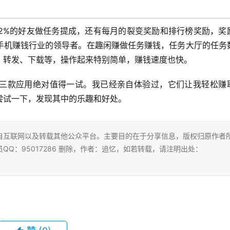
12%的好友做任务提成，还有每月的裂变奖励和排行榜奖励，奖
手机赚钱行业的领导者。在趣闲赚做任务赚钱，任务大厅的任务
、转发、下载等，操作起来特别简单，赚钱速度也快。
三款应用绝对值得一试。我已经亲自体验过，它们让我轻松赚
尝试一下，发现其中的乐趣和好处。
自互联网以及转载其他公众平台。主要目的在于分享信息，版权归原作者
Q：95017286 删除，作者：追忆，如若转载，请注明出处：