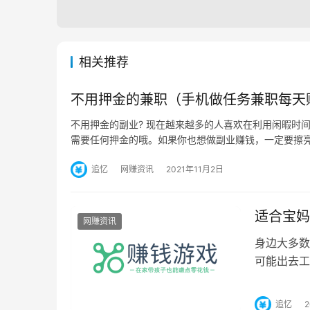
相关推荐
不用押金的兼职（手机做任务兼职每天赚2
不用押金的副业? 现在越来越多的人喜欢在利用闲暇时
需要任何押金的哦。如果你也想做副业赚钱，一定要擦
追忆
网赚资讯
2021年11月2日
适合宝妈
网赚资讯
身边大多数
可能出去工
莫名的空虚
追忆