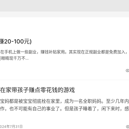
0-100元)
间在手机上做一些副业，赚钱补贴家用。其实现在正规副业都是免费加入
亮眼睛现千万不…
在家带孩子赚点零花钱的游戏
宝妈都是被宝宝彻底栓在家里，成为一名全职妈妈。至少几年内
作，也不可能有自己的事业了。但是孩子睡着了，闲下来时，感
，无所事事的在房间里转来转去，特想…
2024年7月31日