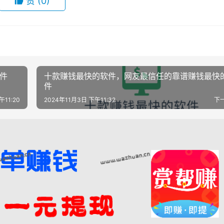
赞
(0)
件
十款赚钱最快的软件，网友最信任的靠谱赚钱最快
件
午11:20
2024年11月3日 下午11:32
下