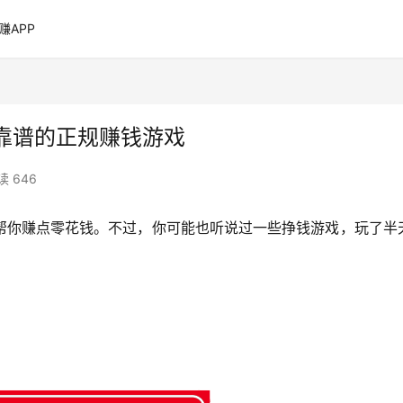
赚APP
靠谱的正规赚钱游戏
读 646
帮你赚点零花钱。不过，你可能也听说过一些挣钱游戏，玩了半
？