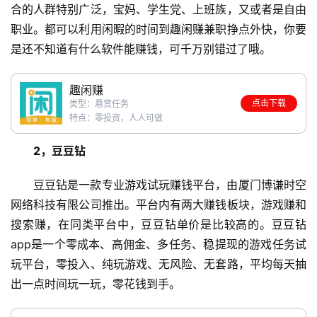
合的人群特别广泛，宝妈、学生党、上班族，又或者是自由
职业。都可以利用闲暇的时间到趣闲赚兼职挣点外快，你要
是还不知道有什么软件能赚钱，可千万别错过了哦。
趣闲赚
点击下载
类型：悬赏任务
特点：零投资，人人可做
2，豆豆钻
豆豆钻是一款专业游戏试玩赚钱平台，由厦门博谦时空
网络科技有限公司推出。平台内有两大赚钱板块，游戏赚和
搜索赚，在同类平台中，豆豆钻单价是比较高的。豆豆钻
app是一个零成本、高佣金、多任务、稳提现的游戏任务试
首
玩平台，零投入、纯玩游戏、无风险、无套路，平均每天抽
页
出一点时间玩一玩，零花钱到手。