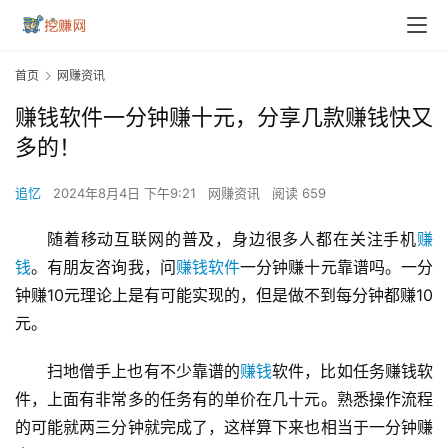
首页
网赚资讯
赚钱软件一分钟赚十元，分享几款赚钱快又
多的！
追忆
2024年8月4日 下午9:21
网赚资讯
阅读 659
随着移动互联网的普及，身边很多人都在关注手机
赚
钱
。有朋友咨询我，问
赚钱软件
一分钟赚十元靠谱吗。一分
钟赚10元理论上是有可能实现的，但是做不到每分钟都赚10
元。
扫地僧手上也有不少靠谱的
赚钱
软件，比如任务赚钱软
件，上面有非常多的任务有的单价在几十元。熟悉操作流程
的可能就两三分钟就完成了，这样算下来也相当于一分钟赚