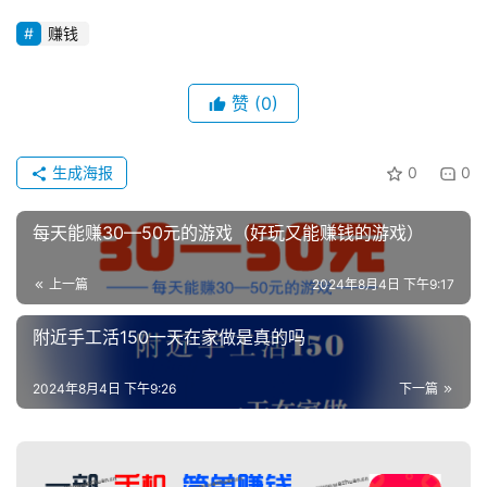
赚钱
赞
(0)
生成海报
0
0
每天能赚30—50元的游戏（好玩又能赚钱的游戏）
上一篇
2024年8月4日 下午9:17
附近手工活150一天在家做是真的吗
2024年8月4日 下午9:26
下一篇