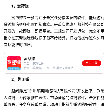
1，赏帮赚
赏帮赚是一款专注于悬赏任务挣零花的软件，能玩游戏
赚钱相信很多小伙伴都喜欢。是重庆优玫互邦科技有限公司
开发的一款即赚，即提平台。正规公司开发运营，完全不用
担心在赏帮赚玩游戏挣了钱不给结算，扫地僧操作这么久每
次都能准时到账。
赏帮赚
点击下载
类型：悬赏任务
特点：零投资，一单一结,提现无手续费!
2，趣闲赚
趣闲赚是“徐州华英网络科技有限公司”开发出来一款闲
人赚钱，为商家推广宣传，市场营销的赚钱软件。悬赏任务
单价高，任务多简单易赚，动动手指就能赚钱的好软件。适