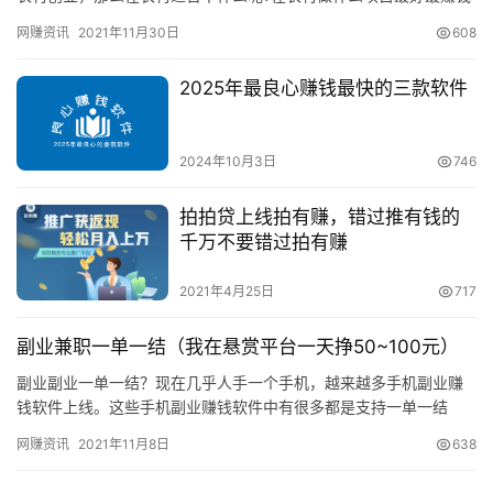
呢?农村的竞争小，压力也小，那么在农村适合养殖什么最赚钱呢?
网赚资讯
2021年11月30日
608
下…
2025年最良心赚钱最快的三款软件
2024年10月3日
746
拍拍贷上线拍有赚，错过推有钱的
千万不要错过拍有赚
2021年4月25日
717
副业兼职一单一结（我在悬赏平台一天挣50~100元）
副业副业一单一结？现在几乎人手一个手机，越来越多手机副业赚
钱软件上线。这些手机副业赚钱软件中有很多都是支持一单一结
算，每天都可以提现。我现在悬赏平台一天挣50~100元的收入。
网赚资讯
2021年11月8日
638
第…