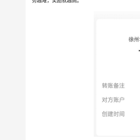
务越难，奖励就越高。