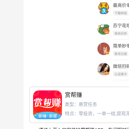
赏帮赚
类型：悬赏任务
特点：零投资，一单一结,提现无