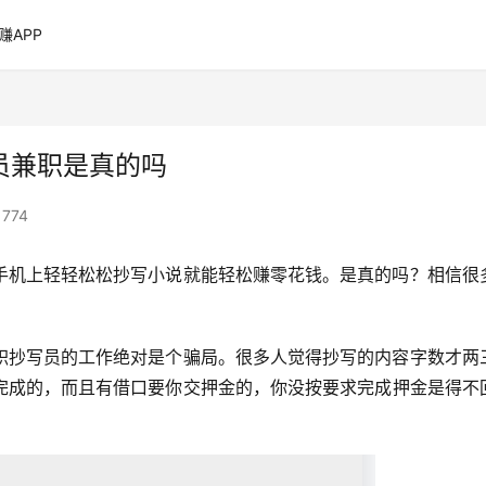
赚APP
员兼职是真的吗
774
手机上轻轻松松抄写小说就能轻松赚零花钱。是真的吗？相信很
职抄写员的工作绝对是个骗局。很多人觉得抄写的内容字数才两
完成的，而且有借口要你交押金的，你没按要求完成押金是得不