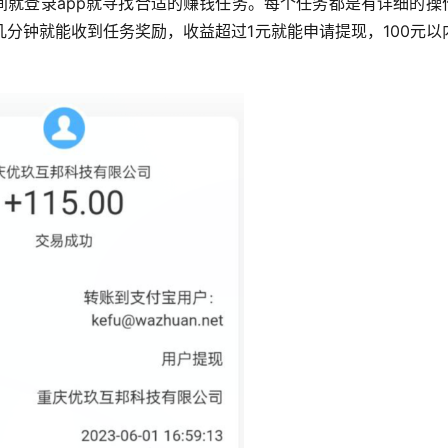
间就登录app就寻找合适的赚钱任务。每个任务都是有详细的操
分钟就能收到任务奖励，收益超过1元就能申请提现，100元以