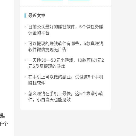
最近文章
目前公认最好的赚钱软件，5个做任务赚
佣金的平台
可以提现的赚钱软件有哪些，5款真赚钱
软件微信提现无广告
一天挣30—50元小游戏，10款可以1元2
元5反复提现的游戏
在手机上可以做的副业，试试这5个手机
赚钱软件
怎么赚钱在手机上最快，这5个靠谱小软
件，小白当天也能见效
酬。
千个