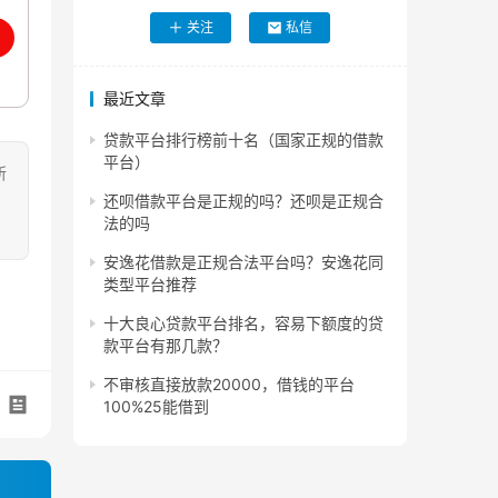
关注
私信
最近文章
贷款平台排行榜前十名（国家正规的借款
平台）
所
还呗借款平台是正规的吗？还呗是正规合
法的吗
安逸花借款是正规合法平台吗？安逸花同
类型平台推荐
十大良心贷款平台排名，容易下额度的贷
款平台有那几款？
不审核直接放款20000，借钱的平台
100%25能借到