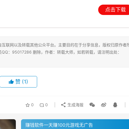
点击下载
自互联网以及转载其他公众平台。主要目的在于分享信息，版权归原作者
Q：95017286 删除，作者：转载大师，如若转载，请注明出处：
赞
(1)
0
0
生成海报
赚钱软件一天赚100元游戏无广告