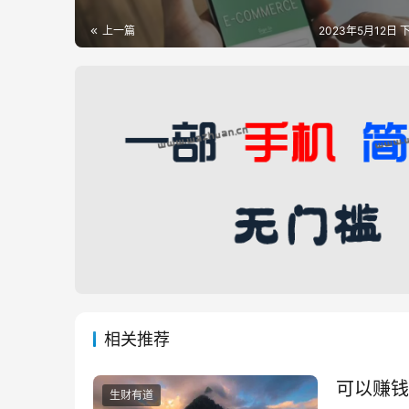
上一篇
2023年5月12日 下
相关推荐
可以赚钱
生财有道