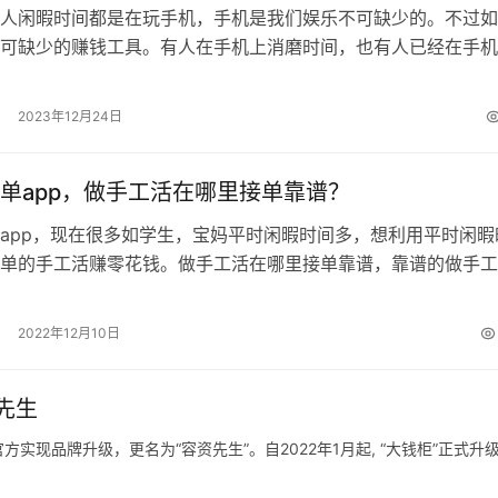
人闲暇时间都是在玩手机，手机是我们娱乐不可缺少的。不过如
可缺少的赚钱工具。有人在手机上消磨时间，也有人已经在手机
费。如今我们只需要动动手指，就可以…
2023年12月24日
单app，做手工活在哪里接单靠谱？
app，现在很多如学生，宝妈平时闲暇时间多，想利用平时闲暇
单的手工活赚零花钱。做手工活在哪里接单靠谱，靠谱的做手工
哪些？ 在找手工活时如遇见哪些需…
2022年12月10日
先生
现品牌升级，更名为“容资先生”。自2022年1月起, “大钱柜”正式升