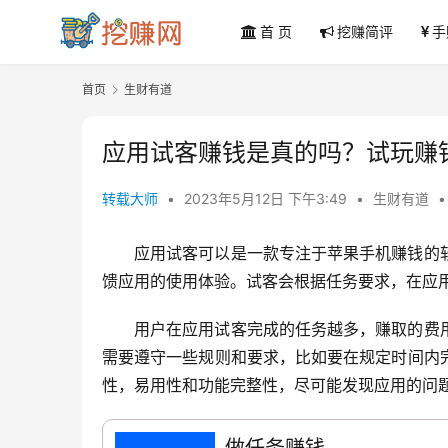
首 页
挖赚简评
手
首页
生财有道
应用试客赚钱是真的吗？试玩赚钱
转载大师
•
2023年5月12日 下午3:49
•
生财有道
•
应用试客可以是一款专注于苹果手机赚钱的
馈应用的使用体验。试客会根据任务要求，在应
用户在应用试客完成的任务越多，赚取的费
需要遵守一些规则和要求，比如要在规定时间内
性，易用性和功能完整性，尽可能发现应用的问