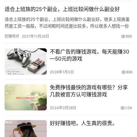
适合上班族的25个副业，上班比较闲做什么副业好
适合上班族的25个副业，上班比较闲做什么副业好。很多上班族虽
然是工资一般般，不过闲暇时间还是比较多，所以很多人想找一份
副业做做。比较光上班那点工资不够一家人开支，那么有哪些副业
挖赚简评
2021年11月26日
890
适合…
不看广告的赚钱游戏，每天能赚30
—50元的游戏
2026年1月3日
898
免费挣钱最快的游戏有哪些？分享
几款被官方认可赚钱游戏
2024年2月28日
1.0K
好好赚钱吧，人生真的很贵。