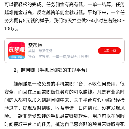
可以很轻松的完成。任务佣金有高有低，一单一结算，任务
越难佣金越高，反之越简单佣金就越低。平均下来，一个任
务大概有5元钱的样子，我们每天抽空做2-4小时左右赚50-
100元。
赏帮赚
点击下载
类型：悬赏任务
特点：零投资，一单一结,提现无手续费!
2，趣闲赚
（手机上赚钱的正规平台）
趣闲赚是一款免费的手机兼职平台，不收任何费用，很
安全，而且在上面兼职做任务真的可以赚钱。凡是有业余时
间的人都可以加入到趣闲赚中来，关于平台真假小编已经检
验过了，提现及时到账、收益申请一日内到账、没有发现风
险。一款非常受欢迎的手机悬赏赚钱软件，用户可以在闲暇
时间接取平台上的任务，挑选自己感兴趣的项目来赚取零花