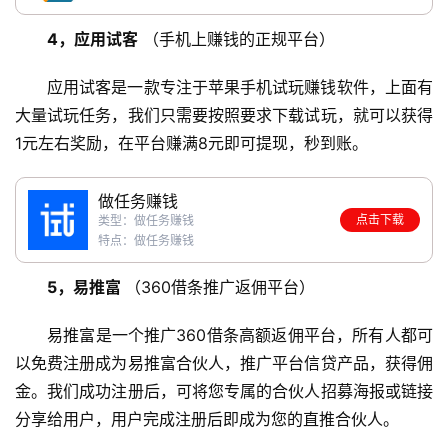
4，应用试客
 （手机上赚钱的正规平台）
应用试客是一款专注于苹果手机试玩赚钱软件，上面有
大量试玩任务，我们只需要按照要求下载试玩，就可以获得
1元左右奖励，在平台赚满8元即可提现，秒到账。
做任务赚钱
点击下载
类型：做任务赚钱
首
特点：做任务赚钱
页
5，易推富 
（360借条推广返佣平台）
挖
易推富是一个推广360借条高额返佣平台，所有人都可
赚
以免费注册成为易推富合伙人，推广平台信贷产品，获得佣
简
金。我们成功注册后，可将您专属的合伙人招募海报或链接
评
登录
注册
分享给用户，用户完成注册后即成为您的直推合伙人。