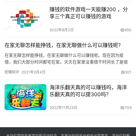
赚钱的软件游戏一天能赚200 ，分
享三个真正可以赚钱的游戏
2022年8月3日
650
在家无聊怎样能挣钱，在家无聊做什么可以赚钱呢?
在家无聊怎样能挣钱，在家无聊做什么可以赚钱呢。现在因为疫
情，我们大部分时间都宅在家。天天在家里没事情干时间长了是很
无聊的，总不能一直看电视或者玩游戏吧。在家闲暇时间太多，时
挖赚简评
2021年2月4日
921
间长了就…
海洋乐翻天真的可以赚钱吗，海洋
乐翻天真的可以提300吗？
2022年11月23日
709
本站仅提供各类项目和活动信息，不参与任何平台相关运营事宜，请自行判断