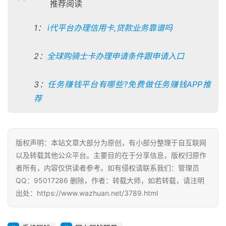
推荐阅读
P
1：
i代平台办理信用卡,贷款业务靠谱吗
2：
全球购骑士卡办理申请条件跟申请入口
3：
任务赚钱平台有哪些?免费做任务赚钱APP推
荐
版权声明：本站文章大部分为原创，有小部分整理于自互联网
以及转载其他公众平台。主要目的在于分享信息，版权归原作
者所有，内容仅供读者参考。如有侵权请联系我们：管理员
QQ：95017286 删除，作者：转载大师，如若转载，请注明
出处：https://www.wazhuan.net/3789.html