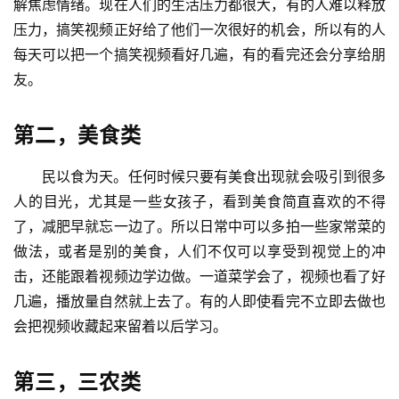
解焦虑情绪。现在人们的生活压力都很大，有的人难以释放
压力，搞笑视频正好给了他们一次很好的机会，所以有的人
每天可以把一个搞笑视频看好几遍，有的看完还会分享给朋
友。
第二，美食类
民以食为天。任何时候只要有美食出现就会吸引到很多
人的目光，尤其是一些女孩子，看到美食简直喜欢的不得
了，减肥早就忘一边了。所以日常中可以多拍一些家常菜的
做法，或者是别的美食，人们不仅可以享受到视觉上的冲
击，还能跟着视频边学边做。一道菜学会了，视频也看了好
几遍，播放量自然就上去了。有的人即使看完不立即去做也
会把视频收藏起来留着以后学习。
第三，三农类