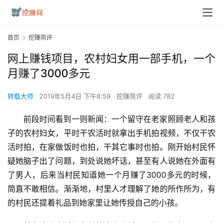
首页
挖赚简评
网上赚钱项目，农村妇女用一部手机，一个
月赚了3000多元
转载大师
2019年5月4日 下午8:59
挖赚简评
阅读 782
前段时间看到一则新闻：一个留守在老家照顾老人和孩
子的农村妇女，平时干农活时就拿出手机拍视频，不仅干农
活时拍，在家做饭时也拍，干其它事时也拍。刚开始村民怀
疑她脑子出了问题，到处说她坏话，甚至有人说她在外面有
了男人，后来当村民知道她一个月赚了3000多元的时候，
简直不敢相信。渐渐地，村里人才理解了她的所作所为，有
的村民还提着礼品到她家里让她传授自己的小孩。