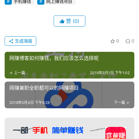
手机赚钱
网上赚钱项目
赞
(0)
生成海报
0
0
网赚博客如何赚钱，我们应该怎么选择呢
上一篇
2019年5月1日 下午1:02
网赚兼职全职都可以的网赚项目
2019年5月4日 下午9:28
下一篇