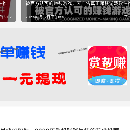
件推
被官方认可的赚钱游戏，无广告真正赚钱游戏软件
下午9:02
2023年1月12日 下午8:38
下