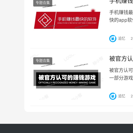
手机赚钱
专题合集
手机赚钱最
快的app
选择。 今
追忆
被官方认
专题合集
被官方认可
一部分游戏
是在浪费时
追忆