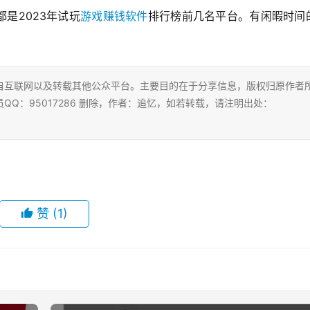
是2023年试玩
游戏赚钱软件
排行榜前几名平台。有闲暇时间
自互联网以及转载其他公众平台。主要目的在于分享信息，版权归原作者
Q：95017286 删除，作者：追忆，如若转载，请注明出处：
赞
(1)