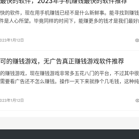
最快的软件，2023年手机赚钱最快的软件推荐
快的软件，现在用手机赚钱已经不是什么新鲜事。能寻找到赚钱
软件是人心所望。毕竟同样的时间下，能赚更多的钱才是我们最好
天追忆精挑细选几款在2023年手…
2023年1月12日
可的赚钱游戏，无广告真正赚钱游戏软件推荐
的赚钱游戏，现在赚钱游戏非常多五花八门的平台，不过其中很
需要看广告还不怎么赚钱。操作一天下来就挣个几毛钱，这种纯
间。 下面追忆分享几款2023年无…
2023年1月12日