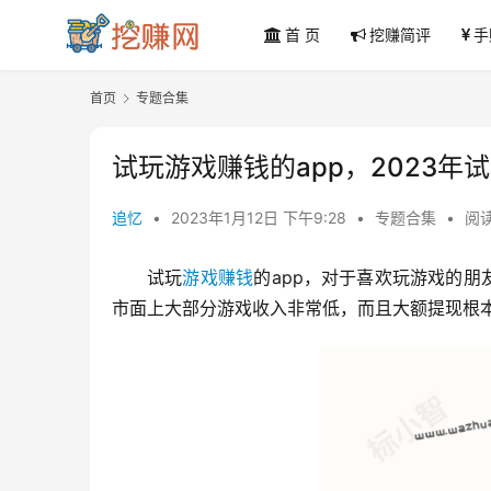
首 页
挖赚简评
手
首页
专题合集
试玩游戏赚钱的app，2023年
追忆
•
2023年1月12日 下午9:28
•
专题合集
•
阅读
试玩
游戏赚钱
的app，对于喜欢玩游戏的朋
市面上大部分游戏收入非常低，而且大额提现根