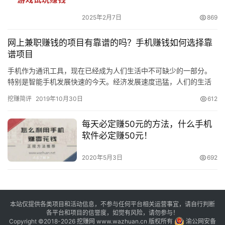
2025年2月7日
869
网上兼职赚钱的项目有靠谱的吗？手机赚钱如何选择靠
谱项目
手机作为通讯工具，现在已经成为人们生活中不可缺少的一部分。
特别是智能手机发展快速的今天。经济发展速度迅猛，人们的生活
水平也发生了翻天覆地的变化，此时智能手机几乎是人手一部。 现
挖赚简评
2019年10月30日
612
在因…
每天必定赚50元的方法，什么手机
软件必定赚50元！
2020年5月3日
692
本站仅提供各类项目和活动信息，不参与任何平台相关运营事宜，请自行判断
各平台和项目的信誉度，如觉有风险，请勿参与！
Copyright ©2018-2026 挖赚网 www.wazhuan.cn 版权所有
渝公网安备