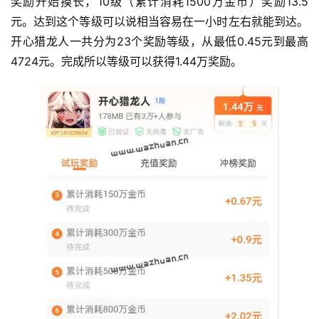
奖励开始摸长，10级（累计消耗1500万金币）奖励13.5
元。达到这个等级可以说相当容易在一小时左右就能到达。
开心猎龙人一共分为23个奖励等级，从最低0.45元到最高
4724元。完成所以等级可以获得1.44万奖励。