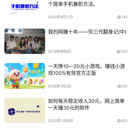
个简单手机兼职方法。
2022年9月17日
742
我的网赚十年——穷三代翻身记(中)
2019年6月8日
703
一天挣10—20元小游戏，赚钱小游
戏100%有效官方正版
2026年1月2日
521
如何每天稳定收入30元，网上简单
一天赚30元的软件
2023年11月9日
823