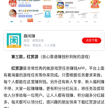
趣闲赚
点击下载
类型：悬赏任务
特点：零投资，人人可做
第三款，红赏游
（良心靠谱赚钱秒到账的游戏）
红赏游
是非常优秀的做游戏赏任务赚钱APP，平台上面
有着海量的游戏任务等你来完成。只需根据任务要求来做，
每个人都能在这里赚到钱。另外还有新人专享、新人福利赚
不停，大家一起赚赚赚。更有积分分红玩法，将任务及提现
收入分享给每一位用户。让人人都有钱赚，积分越多分红越
多，每天都可以领分红，感兴趣的朋友快来下载红赏游试试