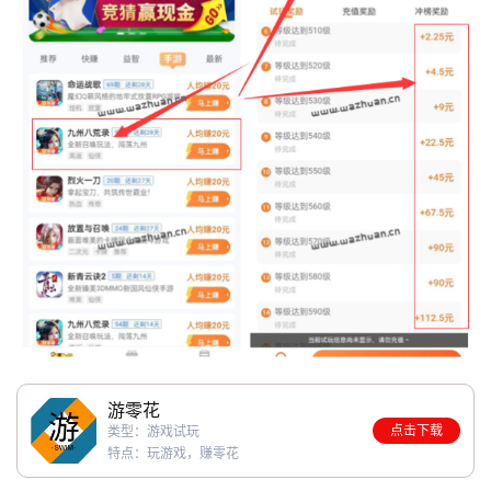
游零花
点击下载
类型：游戏试玩
特点：玩游戏，赚零花