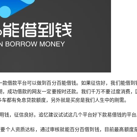
一款借款平台可以做到百分百能借钱。如果征信好，我们能借到
期，成功借款的网友一定要按时还款。我们千万不要过度消费，
多车都有免息贷款额度，另外就是买房是我们人生中的刚需。
急用钱，征信良好。追忆建议试试这几个平台好下款易借钱的平台
要个人资质达标，通过审核就能百分百借到钱，目前最高额度是