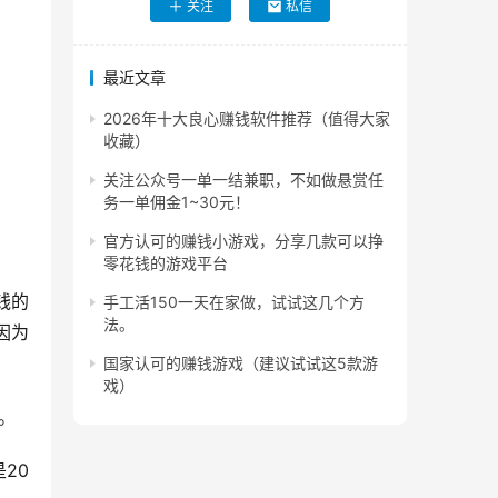
关注
私信
最近文章
2026年十大良心赚钱软件推荐（值得大家
收藏）
关注公众号一单一结兼职，不如做悬赏任
务一单佣金1~30元！
官方认可的赚钱小游戏，分享几款可以挣
零花钱的游戏平台
钱的
手工活150一天在家做，试试这几个方
法。
因为
国家认可的赚钱游戏（建议试试这5款游
戏）
。
20