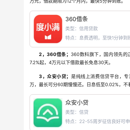
万元，借款期限为12个月内，最快5分钟到账。
360借条
类型：信用贷款
特点：息费透明，至快1分钟到账
2，360借条；
360数科旗下，国内领先的
7.2%起，4万元以下借款最长免息30天。
3，众安小贷；
是纯线上消费信贷平台，专
万，最长可分60期慢慢还。日息低至0.02%，
众安小贷
类型：信贷
特点：22-55周岁征信良好可