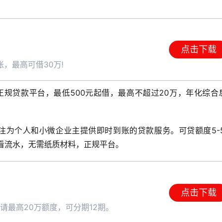
点击下载
，最高可借30万!
正规贷款平台，最低500元起借，最高不超过20万，年化综合
注为个人和小微企业主提供即时到账的贷款服务。可贷额度5-5
不看流水，无需纸质材料，正规平台。
点击下载
申请最高20万额度，可分期12期。