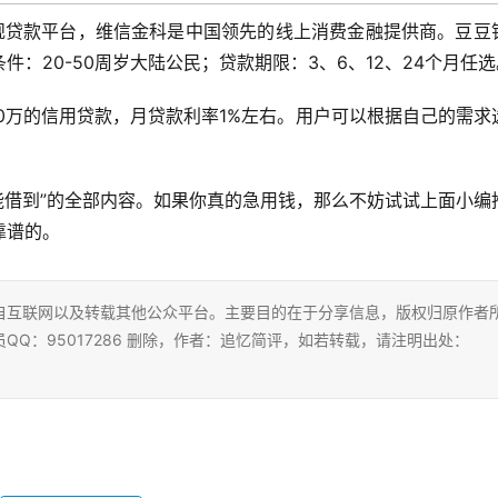
规贷款平台，维信金科是中国领先的线上消费金融提供商。豆豆
请条件：20-50周岁大陆公民；贷款期限：3、6、12、24个月任
0万的信用贷款，月贷款利率1%左右。用户可以根据自己的需求
%能借到”的全部内容。如果你真的急用钱，那么不妨试试上面小编
靠谱的。
自互联网以及转载其他公众平台。主要目的在于分享信息，版权归原作者
Q：95017286 删除，作者：追忆简评，如若转载，请注明出处：