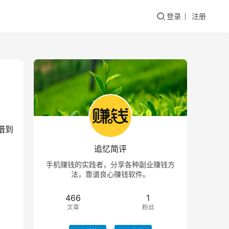
登录
注册
借到
追忆简评
手机赚钱的实践者，分享各种副业赚钱方
法，靠谱良心赚钱软件。
466
1
文章
粉丝