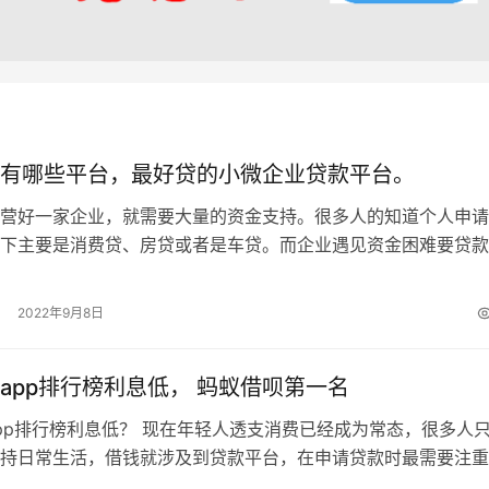
有哪些平台，最好贷的小微企业贷款平台。
营好一家企业，就需要大量的资金支持。很多人的知道个人申请
下主要是消费贷、房贷或者是车贷。而企业遇见资金困难要贷款
申请经营贷款，企业税贷等等。那么企业…
2022年9月8日
app排行榜利息低， 蚂蚁借呗第一名
pp排行榜利息低？ 现在年轻人透支消费已经成为常态，很多人
持日常生活，借钱就涉及到贷款平台，在申请贷款时最需要注重
问题，如果能选到一款利息低的贷…