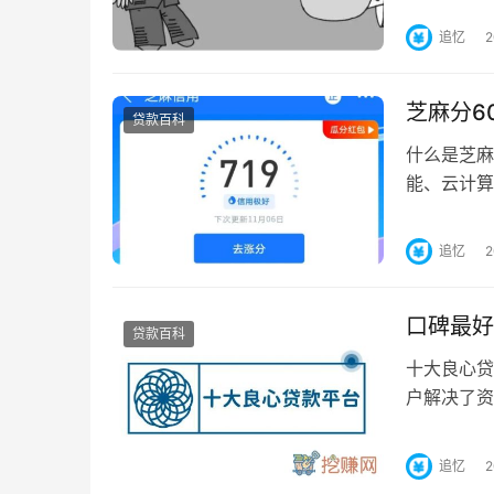
追忆
芝麻分6
贷款百科
什么是芝麻
能、云计算
芝麻分越高
追忆
口碑最好
贷款百科
十大良心贷
户解决了资
的贷款平台
追忆