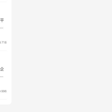
平
高
718
企
得
996