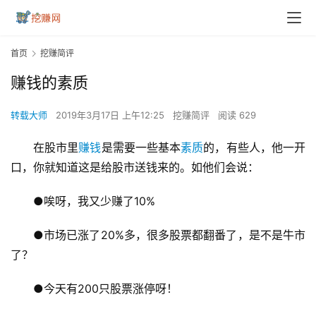
首页
挖赚简评
赚钱的素质
转载大师
2019年3月17日 上午12:25
挖赚简评
阅读 629
在股市里
赚钱
是需要一些基本
素质
的，有些人，他一开
口，你就知道这是给股市送钱来的。如他们会说：
●唉呀，我又少赚了10%
●市场已涨了20%多，很多股票都翻番了，是不是牛市
了？
●今天有200只股票涨停呀！