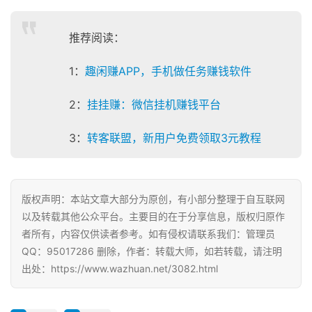
推荐阅读：
挖
赚
1：
趣闲赚APP，手机做任务赚钱软件
简
评
登录
注册
2：
挂挂赚：微信挂机赚钱平台
3：
转客联盟，新用户免费领取3元教程
手
赚
A
P
版权声明：本站文章大部分为原创，有小部分整理于自互联网
P
以及转载其他公众平台。主要目的在于分享信息，版权归原作
者所有，内容仅供读者参考。如有侵权请联系我们：管理员
QQ：95017286 删除，作者：转载大师，如若转载，请注明
出处：https://www.wazhuan.net/3082.html