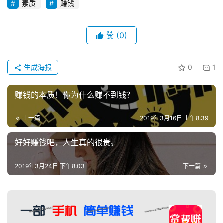
素质
赚钱
赞
(0)
生成海报
0
1
赚钱的本质！你为什么赚不到钱？
上一篇
2019年3月16日 上午8:39
好好赚钱吧，人生真的很贵。
2019年3月24日 下午8:03
下一篇