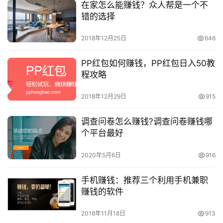
在家怎么能赚钱？众人帮是一个不
错的选择
2018年12月25日
646
PP红包如何赚钱，PP红包日入50教
程攻略
2018年12月29日
915
调查问卷怎么赚钱?调查问卷赚钱哪
个平台最好
2020年5月6日
916
手机赚钱：推荐三个利用手机兼职
赚钱的软件
2018年11月18日
913