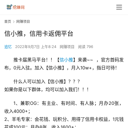
首页
网赚项目
信小推，信用卡返佣平台
追忆
2022年9月7日 上午8:24
网赚项目
阅读 796
推卡届黑马平台！！【
信小推
】来袭~~  ，官方首码发
布，0元入驻。加入【信小推】，月入10w+，指日可待！
什么人可以加入【信小推】？？？
如果你是以下群体，均可以加入我们！！！
1、兼职OG：有主业、有时间、有人脉；月办20张，
收入4000+；
2、羊毛专家：会花钱、玩积分、用得了信用卡权益，1元钱
花成100元；月办8张，收入1600+；