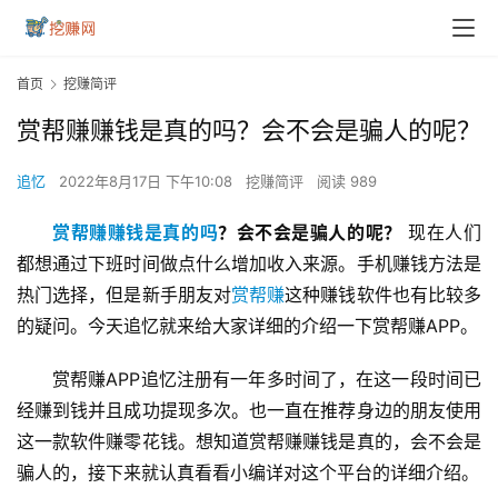
首页
挖赚简评
赏帮赚赚钱是真的吗？会不会是骗人的呢？
追忆
2022年8月17日 下午10:08
挖赚简评
阅读 989
赏帮赚赚钱是真的吗
？会不会是骗人的呢？
 现在人们
都想通过下班时间做点什么增加收入来源。手机赚钱方法是
热门选择，但是新手朋友对
赏帮赚
这种赚钱软件也有比较多
的疑问。今天追忆就来给大家详细的介绍一下赏帮赚APP。
赏帮赚APP追忆注册有一年多时间了，在这一段时间已
经赚到钱并且成功提现多次。也一直在推荐身边的朋友使用
这一款软件赚零花钱。想知道赏帮赚赚钱是真的，会不会是
骗人的，接下来就认真看看小编详对这个平台的详细介绍。