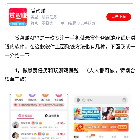
赏帮赚
点击下载
类型：悬赏任务
特点：零投资，一单一结,提现无手续费!
赏帮赚APP是一款专注于手机做悬赏任务跟游戏试玩赚
钱的软件。在这款软件上面赚钱方法也有几种，下面我就一
一介绍一下：
1，做悬赏任务和玩游戏赚钱
   （人人都可做，特别合
适单干族）