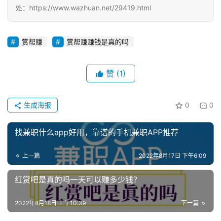
处：https://www.wazhuan.net/29419.html
赏帮赚
赏帮赚赚钱是真的吗
赞
(1)
生成海报
0
0
找兼职什么app好用，靠谱的手机兼职APP推荐
上一篇
2022年8月17日 下午6:09
红赏吧是真的吗一天可以赚多少钱？
2022年8月18日 上午10:39
下一篇