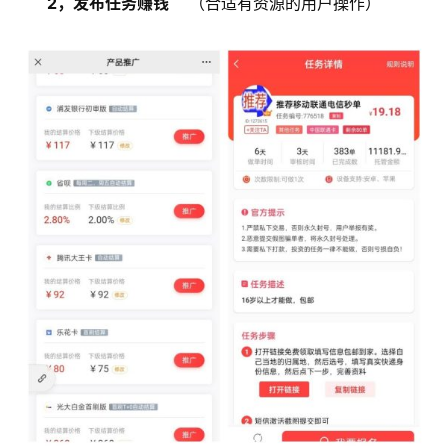
2，发布任务赚钱
    （合适有资源的用户操作）