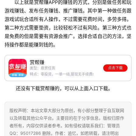
以上就是赏帮赚APP的赚钱的方式，分别是做任务和玩
游戏赚钱、发布任务赚钱、推广赚钱。其中第一种做任务跟
游戏试玩合适所有人操作，不过需要花费时间，多劳多得。
第二种方式需要垫资，比较轻松不过有风险。第三种方式也
是免费的但是需要有资源会推广。选择合适自己的方法，坚
持操作都是能赚到钱的。
赏帮赚
点击下载
类型：悬赏任务
特点：零投资，一单一结,提现无手续费!
 还没有下载赏帮赚的，可以从上面入口下载。
版权声明：本站文章大部分为原创，有小部分整理于自互联网
以及转载其他公众平台。主要目的在于分享信息，版权归原作
者所有，内容仅供读者参考。如有侵权请联系我们：管理员
QQ：95017286 删除，作者：追忆，如若转载，请注明出