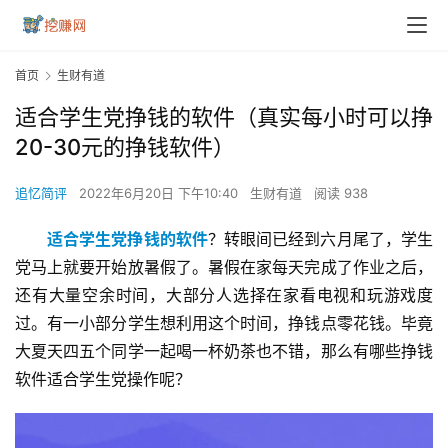
首页
生财有道
适合学生党挣钱的软件（真实每小时可以挣
20-30元的挣钱软件）
追忆简评
2022年6月20日 下午10:40
生财有道
阅读 938
适合学生党挣钱的软件
？转眼间已经到六月尾了，学生
党马上就要开始放暑假了。暑假在家每天完成了作业之后，
还有大量空余时间，大部分人选择在家看电视和玩游戏度
过。有一小部分学生想利用这个时间，挣钱点零花钱。毕竟
大夏天四五个同学一起喝一杯奶茶也不错，那么有哪些挣钱
软件适合学生党操作呢？