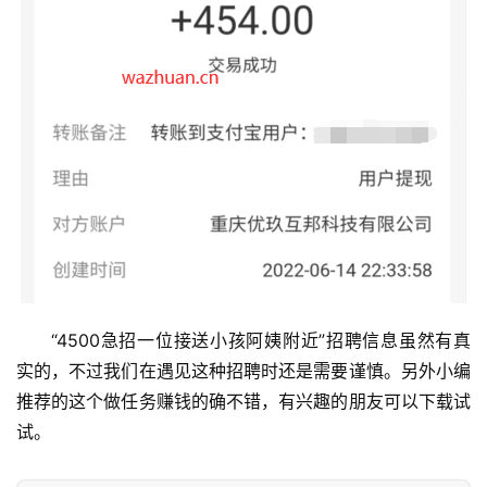
挖
赚
简
评
登录
注册
手
赚
A
P
“4500急招一位接送小孩阿姨附近”招聘信息虽然有真
P
实的，不过我们在遇见这种招聘时还是需要谨慎。另外小编
推荐的这个做任务赚钱的确不错，有兴趣的朋友可以下载试
试。