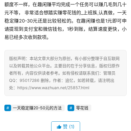
额度不一样，在趣闲赚平均完成一个任务可以赚几毛到几十
元不等， 非常适合想踏实赚零花钱的_上班族,认真做，一天
稳定赚20-30元还是比较轻松的。在趣闲赚也是1元即可申
请提现到支付宝和微信钱包，1秒到账，结算速度更快，小
易已经多次收到款项。
版权声明：本站文章大部分为原创，有小部分整理于自互联网
以及转载其他公众平台。主要目的在于分享信息，版权归原作
者所有，内容仅供读者参考。如有侵权请联系我们：管理员
QQ：95017286 删除，作者：追忆，如若转载，请注明出
处：https://www.wazhuan.net/25857.html
一天稳定赚20-50元的方法
零花钱
赞
(1)